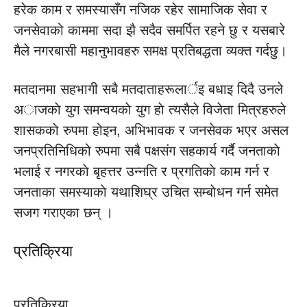
हरेक काम र समस्यासँग नजिक रहेर सामाजिक सेवा र
जनसेवाको काममा सदा झै सदैव समर्पित रहने छु र यसबारे
मैले नगरबासी महानुभावहरु समक्ष प्रतिबद्धता व्यक्त गर्दछु।
मतदानमा सहभागी सबै मतदाताहरूलार्इ बधाइ दिदै उनले
अाजकाे युग समन्वयकाे युग हाे त्यसैले विजेता मित्रहरुले
शासककाे रुपमा होइन, अभिभावक र जनसेवक भएर असल
जनप्रतिनिधिको रुपमा सबै पक्षसंग सहकार्य गर्दै जनताकाे
भलाई र नगरकाे बृहत्तर उन्नति र प्रगतिकाे काम गर्न र
जनताका समस्याकाे यथाशिघ्र उचित सम्बाेधन गर्न समेत
सजग गराएका छन् ।
प्रतिक्रिया
प्रतिक्रिया