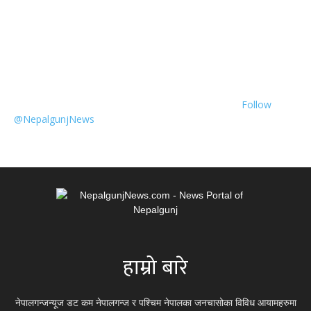
Follow
@NepalgunjNews
हाम्रो बारे
नेपालगन्जन्यूज डट कम नेपालगन्ज र पश्चिम नेपालका जनचासोका विविध आयामहरुमा