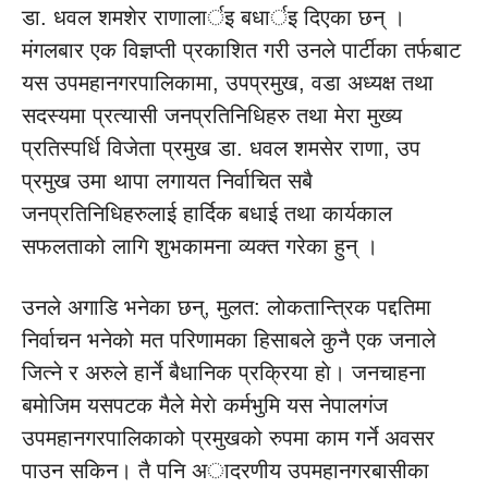
डा. धवल शमशेर राणालार्इ बधार्इ दिएका छन् ।
मंगलबार एक विज्ञप्ती प्रकाशित गरी उनले पार्टीका तर्फबाट
यस उपमहानगरपालिकामा, उपप्रमुख, वडा अध्यक्ष तथा
सदस्यमा प्रत्यासी जनप्रतिनिधिहरु तथा मेरा मुख्य
प्रतिस्पर्धि विजेता प्रमुख डा. धवल शमसेर राणा, उप
प्रमुख उमा थापा लगायत निर्वाचित सबै
जनप्रतिनिधिहरुलाई हार्दिक बधाई तथा कार्यकाल
सफलताको लागि शुभकामना व्यक्त गरेका हुन् ।
उनले अगाडि भनेका छन्, मुलत: लाेकतान्त्रिक पद्दतिमा
निर्वाचन भनेकाे मत परिणामका हिसाबले कुनै एक जनाले
जित्ने र अरुले हार्ने बैधानिक प्रक्रिया हाे। जनचाहना
बमाेजिम यसपटक मैले मेराे कर्मभुमि यस नेपालगंज
उपमहानगरपालिकाको प्रमुखको रुपमा काम गर्ने अवसर
पाउन सकिन। तै पनि अादरणीय उपमहानगरबासीका