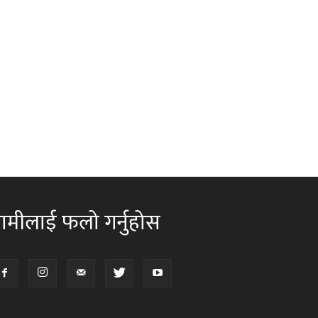
ामीलाई फलो गर्नुहोस