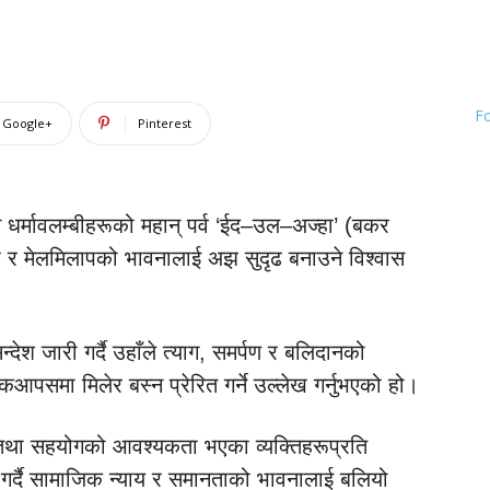
F
Google+
Pinterest
 धर्मावलम्बीहरूको महान् पर्व ‘ईद–उल–अज्हा’ (बकर
ा र मेलमिलापको भावनालाई अझ सुदृढ बनाउने विश्वास
श जारी गर्दै उहाँले त्याग, समर्पण र बलिदानको
आपसमा मिलेर बस्न प्रेरित गर्ने उल्लेख गर्नुभएको हो।
्न तथा सहयोगको आवश्यकता भएका व्यक्तिहरूप्रति
 गर्दै सामाजिक न्याय र समानताको भावनालाई बलियो