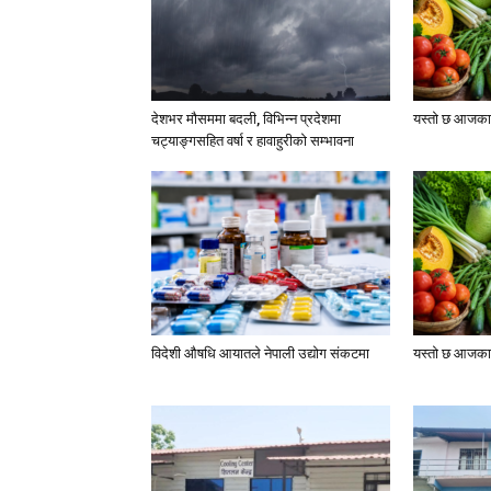
देशभर मौसममा बदली, विभिन्न प्रदेशमा
यस्तो छ आजका 
चट्याङ्गसहित वर्षा र हावाहुरीको सम्भावना
विदेशी औषधि आयातले नेपाली उद्योग संकटमा
यस्तो छ आजका 