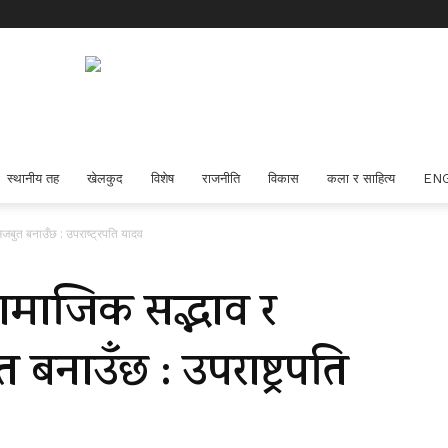
स्थानीय तह
खेलकुद
विशेष
राजनीति
विकास
कला र साहित्य
EN
बुत बनाउँछ : उपराष्ट्रपति यादव
ामाजिक सद्भाव र
बनाउँछ : उपराष्ट्रपति