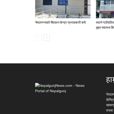
नेपालगन्जको शितलन केन्द्र प्रभावकारी बन्दै
मदाने गाउँपालिक
वृहत स्वास्थ्य 
हाम
नेपाल
केन्द्
सामाग
रुपमा