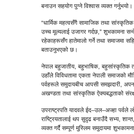
बनाउन सहयोग पुग्ने विश्वास व्यक्त गर्नुभयो।
“धार्मिक महत्वसँगै सामाजिक तथा सांस्कृतिक 
उच्च मूल्यलाई उजागर गर्दछ,” शुभकामना सन्दे
रहेकाहरूसँग हातेमालो गर्ने तथा समाजमा सहिष्णुत
बताउनुभएको छ।
नेपाल बहुजातीय, बहुभाषिक, बहुसांस्कृतिक तथ
उहाँले विविधतामा एकता नेपाली समाजको मौ
पर्वहरूले समुदायबीच आपसी समझदारी, अपनत्व
अखण्डता तथा सांस्कृतिक ऐक्यबद्धताको संरक्
उपराष्ट्रपति यादवले ईद–उल–अज्हा पर्वले ल
राष्ट्रियतालाई थप सुदृढ बनाउँदै सभ्य, शान्त,
व्यक्त गर्दै सम्पूर्ण मुस्लिम समुदायमा शुभकाम