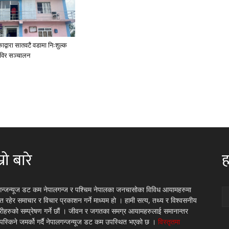
ाद्वारा सातवटै वडामा निःशुल्क
शिविर सञ्चालन
्रो बारे
ह
गन्जन्यूज डट कम नेपालगन्ज र पश्चिम नेपालका जनचासोका विविध आयामहरुमा
रित रहेर समाचार र विचार प्रकाशन गर्ने माध्यम हो । हामी सत्य, तथ्य र विश्वसनीय
्रीहरुको सम्प्रेषण गर्ने छौं । जीवन र जगतका समग्र आयामहरुलाई समानान्तर
 पस्किने जमर्को गर्दै नेपालगन्जन्यूज डट कम उपस्थित भएको छ ।
विस्तृतमा