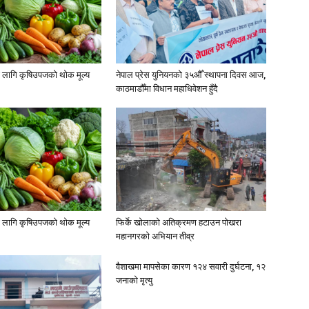
लागि कृषिउपजको थोक मूल्य
नेपाल प्रेस युनियनको ३५औँ स्थापना दिवस आज,
काठमाडौँमा विधान महाधिवेशन हुँदै
लागि कृषिउपजको थोक मूल्य
फिर्के खोलाको अतिक्रमण हटाउन पोखरा
महानगरको अभियान तीव्र
वैशाखमा मापसेका कारण १२४ सवारी दुर्घटना, १२
जनाको मृत्यु