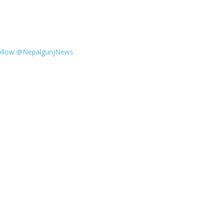
ollow @NepalgunjNews