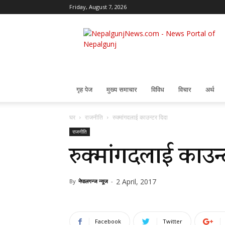
Friday, August 7, 2026
Nepalgunj
News
गृह पेज
मुख्य समाचार
विविध
विचार
अर्थ
घर
राजनीति
रुक्मांगदलाई काउन्टर दिदा
राजनीति
रुक्मांगदलाई काउन्
2 April, 2017
By
नेपालगन्ज न्यूज
-
Facebook
Twitter