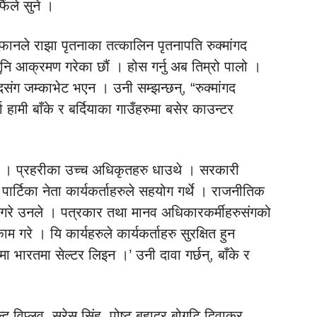
ैंले सुने ।
नले राझा पृतनाका तत्कालिन पृतनापति रुक्मांगद
ुनि आक्रमण गरेका छौं । होस गर्नु अब तिम्रो पालो ।
गदसंग जम्काभेट भएन । उनी सम्झन्छन्, “रुक्मांगद
ा हामी बाँके र बर्दियाका गाउँहरुमा बसेर काउन्टर
थे । प्रहरीका उच्च अधिकृतहरु धाउथे । सरकारी
पार्टिका नेता कार्यकर्ताहरुले सहयोग गर्थे । राजनीतिक
त्न गरे उनले । पत्रकार तथा मानव अधिकारकर्मीहरुसंगको
गरे । यि कार्यहरुले कार्यकर्ताहरु सुरक्षित हुन
 भारतमा सेल्टर लिइन ।’ उनी दावा गर्छन्, बाँके र
द विप्लव, सुरेस सिंह, पोष्ट बहादुर बोगटि दिवाकर