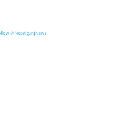
ollow @NepalgunjNews