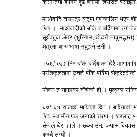
क्रान्तिमा होमिन दृढ बनायो हिरासत बसाइले’
माओवादि शसस्त्र युद्धमा पुर्णकालिन भएर ह
थिए । माओवादीको बाँके र बदिंयामा त्यो बे
सुर्यपटुवा क्षेत्र (भुरिगाउ, ढोढरी ठाकुरद्धारा
क्षेत्रमा थारु भाषा नबुझने उनी ।
०५६/०५७ तिर बाँके बर्दियाका धेरै माओवादि 
प्रतिकुलतामा उनले बाँके बर्दिया सेक्रेटरीको
जिवन त नाफाको बाँचेको हो । मृत्युको नजिक
६०/ ६१ सालको माघिको दिन । बर्दियाको मह
थिए स्थानीय एक जनाको घरमा । घरलाइ 
सेनाले घेरा हाले । छक्याउन, कपास विकास स
कस्दै लग्यो ।