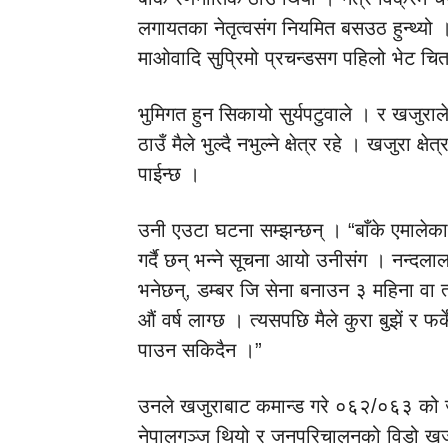
लगायतका नेतृत्वसंग नियमित बसउठ हुन्थ्यो
माओवादि सुप्रिमो प्रचन्डसग पहिलो भेट च
भुमिगत हुन सिकायो सुर्यपटुवाले । र खजुराले
ठाउँ मैले भुल्दै नभुल्ने क्षेत्र रहे । खजुरा
पाईन्छ ।
उनी एउटा घटना सम्झन्छन् । “बाँके एमालेका 
गर्दै छन् भन्ने सूचना आयो उनीसंग । नन्द
भनेछन्, डम्बर जि सेना बनाउन ३ महिना वा त
औं वर्ष लाग्छ । त्यसपछि मैले कुरा बुझें र
पाउन सकिदैन ।”
उनले खजुराबाट कमान्ड गरे ०६२/०६३ को ज
नेपालगञ्ज थियो र जनपरिचालनको विडो खज