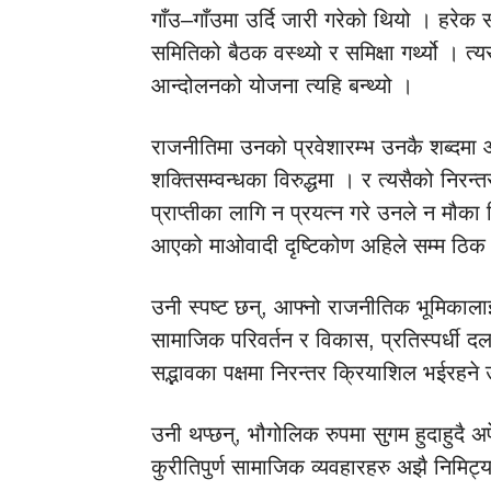
गाँउ–गाँउमा उर्दि जारी गरेको थियो । हरे
समितिको बैठक वस्थ्यो र समिक्षा गर्थ्यो । त्य
आन्दोलनको योजना त्यहि बन्थ्यो ।
राजनीतिमा उनको प्रवेशारम्भ उनकै शब्दमा आ
शक्तिसम्वन्धका विरुद्धमा । र त्यसैको निर
प्राप्तीका लागि न प्रयत्न गरे उनले न मौका
आएको माओवादी दृष्टिकोण अहिले सम्म ठिक
उनी स्पष्ट छन्, आफ्नो राजनीतिक भूमिकालाई 
सामाजिक परिवर्तन र विकास, प्रतिस्पर्धी दल
सद्भावका पक्षमा निरन्तर क्रियाशिल भईरहने 
उनी थप्छन्, भौगोलिक रुपमा सुगम हुदाहुदै अ
कुरीतिपुर्ण सामाजिक व्यवहारहरु अझै निमिट