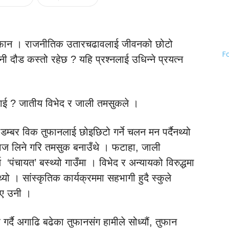
ो तुफान । राजनीतिक उतारचढावलाई जीवनको छोटो
F
 दौड कस्तो रहेछ ? यहि प्रश्नलाई उधिन्ने प्रयत्न
ाई ? जातीय विभेद र जाली तमसुकले ।
डम्बर विक तुफानलाई छोइछिटो गर्ने चलन मन पर्दैनथ्यो
्याज लिने गरि तमसुक बनाउँथे । फटाहा, जाली
ण ‘पंचायत’ बस्थ्यो गाउँमा । विभेद र अन्यायको विरुद्धमा
थ्यो । सांस्कृतिक कार्यक्रममा सहभागी हुदै स्कुले
भए उनी ।
र्दै अगाढि बढेका तुफानसंग हामीले सोध्यौं, तुफान