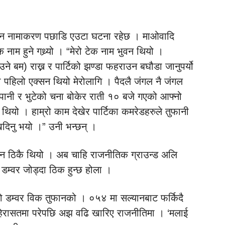
तुफान नामाकरण पछाडि एउटा घटना रहेछ । माओवादि
ेक नाम हुने गथ्र्यो । “मेरो टेक नाम भुवन थियो ।
उने बम) राख्न र पार्टिको झण्डा फहराउन बघौडा जानुपर्यो
 पहिलो एक्सन थियो मेरोलागि । पैदलै जंगल नै जंगल
ानी र भुटेको चना बोकेर राती १० बजे गएको आफ्नो
ो थियो । हाम्रो काम देखेर पार्टिका कमरेडहरुले तुफानी
िदिनु भयो ।” उनी भन्छन् ।
फान ठिकै थियो । अब चाहि राजनीतिक ग्राउन्ड अलि
डम्वर जोड्दा ठिक हुन्छ होला ।
 हो डम्वर विक तुफानको । ०५४ मा सल्यानबाट फर्किदै
ना हिरासतमा परेपछि अझ वढि खारिए राजनीतिमा । ‘मलाई