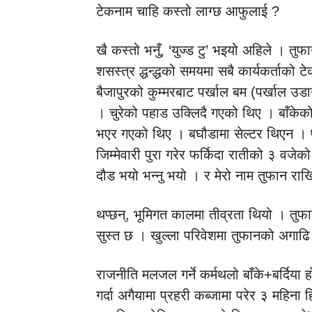
टेकनाम चाहि कस्तो लाग्छ आफुलाई ?
खै कस्तो भनुँ, ‘युज्ड टु’ भइयो अहिले । 
शसस्त्र द्धन्द्धको समयमा सबै कार्यकर्ताको ट
बैजापुरको कुम्मरबाट पर्खाल बम (पर्खाल उडा
। चुरेको पहाड उक्लिदै गएको थिए । बाँकेको
भएर गएको थिए । बघौडामा सेल्टर थिएन । प
जिम्मेवारी पुरा गरेर फर्किदा रातीको ३ वजेक
दौड भयो भन्नु भयो । र मेरो नाम तुफान राख
थप्छन्, भूमिगत कालमा तीव्रता थियो । तु
सुस्त छ । खुल्ला परिवेशमा तुफानको अगाढि 
राजनीति मलजल गर्ने कर्मथलो बाँके+बर्दिया
गर्दा अगैयामा प्रहरी कब्जामा परेर ३ महि