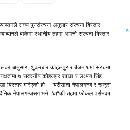
ाब्सनले राज्य पुनर्संरचना अनुसार संरचना बिस्तार
F
्याब्सनले बाकेमा स्थानीय तहमा आफ्नो संरचना बिस्तार
खनालका अनुसार, शुक्रबार कोहलपुर र बैजनाथमा संरचना
यक्षतामा ७ सदस्यीय कोहलपुर शाखा र लक्ष्मण सिंह
खा बिस्तार गरिएको हो । ‘यसैसाता नेपालगन्ज र खजुरा
े दैनिक नेपालगन्जसग भने, ‘बा“की तहमा फोकल पर्सनका