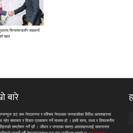
 सुधारमा फिनल्यान्डसँग सहकार्य
को पहल
्रो बारे
ह
गन्जन्यूज डट कम नेपालगन्ज र पश्चिम नेपालका जनचासोका विविध आयामहरुमा
रित रहेर समाचार र विचार प्रकाशन गर्ने माध्यम हो । हामी सत्य, तथ्य र विश्वसनीय
्रीहरुको सम्प्रेषण गर्ने छौं । जीवन र जगतका समग्र आयामहरुलाई समानान्तर
 पस्किने जमर्को गर्दै नेपालगन्जन्यूज डट कम उपस्थित भएको छ ।
विस्तृतमा