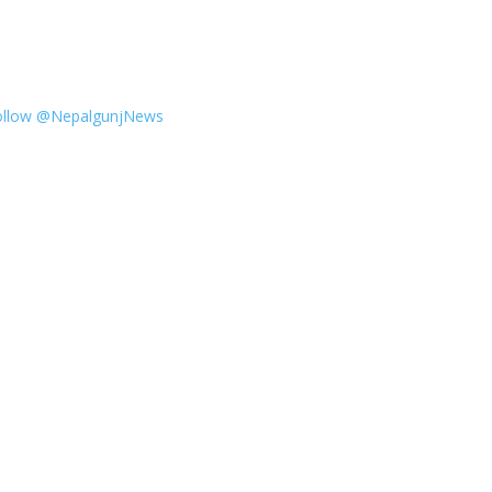
ollow @NepalgunjNews