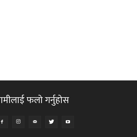
ामीलाई फलो गर्नुहोस