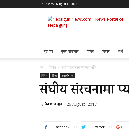
Thursday, August 6, 2026
Nepalgunj
News
गृह पेज
मुख्य समाचार
विविध
विचार
अर्थ
घर
विविध
संघीय संरचनामा प्याब्सन बाँके
विविध
शिक्षा
स्थानीय तह
संघीय संरचनामा प्य
26 August, 2017
By
नेपालगन्ज न्यूज
-
Facebook
Twitter