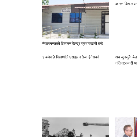
कारण विद्यालय
नेपालगन्जको शितलन केन्द्र प्रभावकारी बन्दै
९ बजेपछि विद्यार्थीले एसईई नतिजा हेर्नसक्ने
अब जुनसुकै बेल
नतिजा:तयारी अ