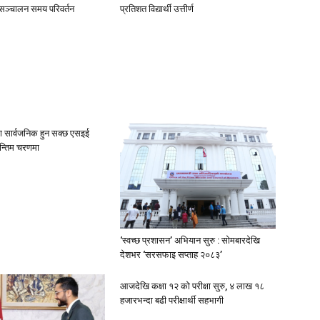
 सञ्चालन समय परिवर्तन
प्रतिशत विद्यार्थी उत्तीर्ण
ा सार्वजनिक हुन सक्छ एसइई
न्तिम चरणमा
‘स्वच्छ प्रशासन’ अभियान सुरु : सोमबारदेखि
देशभर ‘सरसफाइ सप्ताह २०८३’
आजदेखि कक्षा १२ को परीक्षा सुरु, ४ लाख १८
हजारभन्दा बढी परीक्षार्थी सहभागी