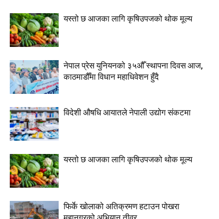
यस्तो छ आजका लागि कृषिउपजको थोक मूल्य
नेपाल प्रेस युनियनको ३५औँ स्थापना दिवस आज,
काठमाडौँमा विधान महाधिवेशन हुँदै
विदेशी औषधि आयातले नेपाली उद्योग संकटमा
यस्तो छ आजका लागि कृषिउपजको थोक मूल्य
फिर्के खोलाको अतिक्रमण हटाउन पोखरा
महानगरको अभियान तीव्र