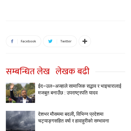
Facebook
Twitter
सम्बन्धित लेख
लेखक बढी
ईद–उल–अज्हाले सामाजिक सद्भाव र भाइचारालाई
मजबुत बनाउँछ : उपराष्ट्रपति यादव
देशभर मौसममा बदली, विभिन्न प्रदेशमा
चट्याङ्गसहित वर्षा र हावाहुरीको सम्भावना