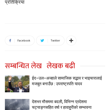
प्रतिक्रिया
Facebook
Twitter
सम्बन्धित लेख
लेखक बढी
ईद–उल–अज्हाले सामाजिक सद्भाव र भाइचारालाई
मजबुत बनाउँछ : उपराष्ट्रपति यादव
देशभर मौसममा बदली, विभिन्न प्रदेशमा
चट्याङ्गसहित वर्षा र हावाहुरीको सम्भावना