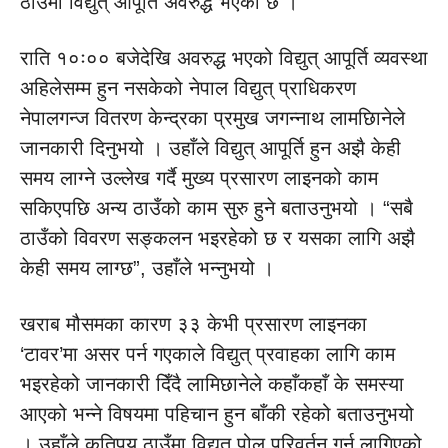
ठाउँमा विद्युत् आपूर्ति अवरुद्ध भएको छ ।
राति १०ः०० बजेदेखि अवरुद्ध भएको विद्युत् आपूर्ति व्यवस्था
अहिलेसम्म हुन नसकेको नेपाल विद्युत् प्राधिकरण
नेपालगन्ज वितरण केन्द्रका प्रमुख जगन्नाथ लामछिानेले
जानकारी दिनुभयो । उहाँले विद्युत् आपूर्ति हुन अझै केही
समय लाग्ने उल्लेख गर्दै मुख्य प्रसारण लाइनको काम
सकिएपछि अन्य ठाउँको काम सुरु हुने बताउनुभयो । “सबै
ठाउँको विवरण सङ्कलन भइरहेको छ र यसका लागि अझै
केही समय लाग्छ”, उहाँले भन्नुभयो ।
खराब मौसमका कारण ३३ केभी प्रसारण लाइनका
‘टावर’मा असर पर्न गएकाले विद्युत् प्रवाहका लागि काम
भइरहेको जानकारी दिँदै लामिछानेले कहाँकहाँ के समस्या
आएको भन्ने विषयमा पहिचान हुन बाँकी रहेको बताउनुभयो
। उहाँले कतिपय ठाउँमा विद्युत् पोल परिवर्तन गर्न लागिएको