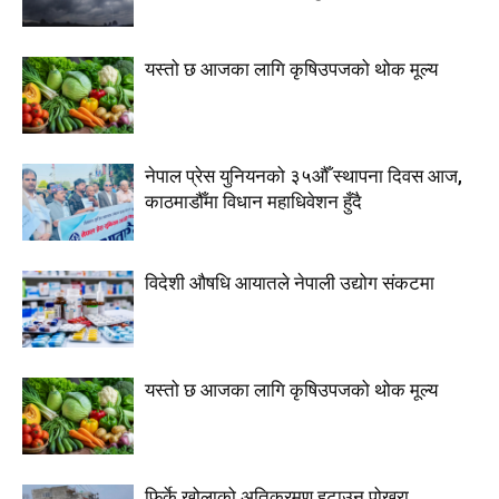
यस्तो छ आजका लागि कृषिउपजको थोक मूल्य
नेपाल प्रेस युनियनको ३५औँ स्थापना दिवस आज,
काठमाडौँमा विधान महाधिवेशन हुँदै
विदेशी औषधि आयातले नेपाली उद्योग संकटमा
यस्तो छ आजका लागि कृषिउपजको थोक मूल्य
फिर्के खोलाको अतिक्रमण हटाउन पोखरा