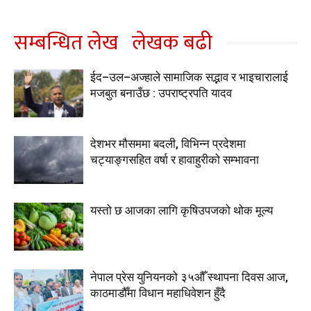
सम्बन्धित लेख
लेखक बढी
ईद–उल–अज्हाले सामाजिक सद्भाव र भाइचारालाई
मजबुत बनाउँछ : उपराष्ट्रपति यादव
देशभर मौसममा बदली, विभिन्न प्रदेशमा
चट्याङ्गसहित वर्षा र हावाहुरीको सम्भावना
यस्तो छ आजका लागि कृषिउपजको थोक मूल्य
नेपाल प्रेस युनियनको ३५औँ स्थापना दिवस आज,
काठमाडौँमा विधान महाधिवेशन हुँदै