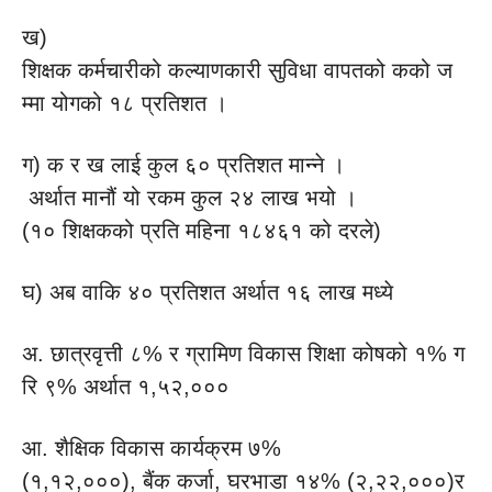
ख)
शिक्षक कर्मचारीको कल्याणकारी सुविधा वापतको कको ज
म्मा योगको १८ प्रतिशत ।
ग) क र ख लाई कुल ६० प्रतिशत मान्ने ।
अर्थात मानौं यो रकम कुल २४ लाख भयो ।
(१० शिक्षकको प्रति महिना १८४६१ को दरले)
घ) अब वाकि ४० प्रतिशत अर्थात १६ लाख मध्ये
अ. छात्रवृत्ती ८% र ग्रामिण विकास शिक्षा कोषको १% ग
रि ९% अर्थात १,५२,०००
आ. शैक्षिक विकास कार्यक्रम ७%
(१,१२,०००), बैंक कर्जा, घरभाडा १४% (२,२२,०००)र