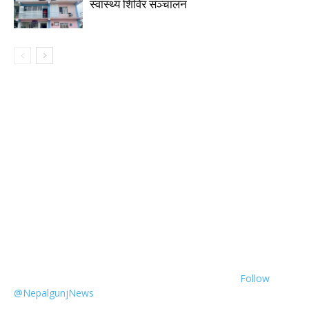
स्वास्थ्य शिविर सञ्चालन
Follow
@NepalgunjNews