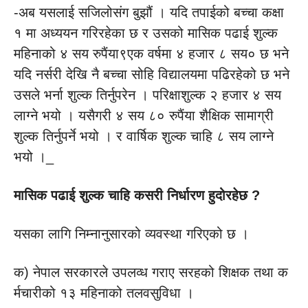
-अब यसलाई सजिलोसंग बुझौं । यदि तपाईको बच्चा कक्षा
१ मा अध्ययन गरिरहेका छ र उसको मासिक पढाई शुल्क
महिनाको ४ सय रुपैंया९एक वर्षमा ४ हजार ८ सय० छ भने
यदि नर्सरी देखि नै बच्चा सोहि विद्यालयमा पढिरहेको छ भने
उसले भर्ना शुल्क तिर्नुपरेन । परिक्षाशुल्क २ हजार ४ सय
लाग्ने भयो । यसैगरी ४ सय ८० रुपैंया शैक्षिक सामाग्री
शुल्क तिर्नुपर्ने भयो । र वार्षिक शुल्क चाहि ८ सय लाग्ने
भयो ।_
मासिक
पढाई
शुल्क
चाहि
कसरी
निर्धारण
हुदोरहेछ
?
यसका लागि निम्नानुसारको व्यवस्था गरिएको छ ।
क) नेपाल सरकारले उपलव्ध गराए सरहको शिक्षक तथा क
र्मचारीको १३ महिनाको तलवसुविधा ।