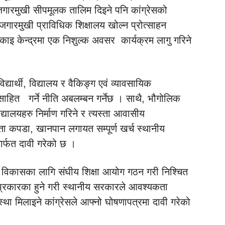
जगारमुखी सीपमूलक तालिम दिइने पनि कांग्रेसको
जगारमुखी प्राविधिक शिक्षालय खोल्न प्रोत्साहन
ाइ केन्द्रमा एक निशुल्क अवसर कार्यक्रम लागु गरिने
िद्यार्थी, विद्यालय र वैकिङ्ग एवं व्यावसायिक
त्साहित गर्ने नीति अबलम्बन गर्नेछ । साथै, भौगोलिक
ालयहरु निर्माण गरिने र त्यस्ता आवासीय
ता कपडा, खानपान लगायत सम्पूर्ण खर्च स्थानीय
मार्फत दावी गरेको छ ।
ण र विकासका लागि संघीय शिक्षा आयोग गठन गरी निश्चित
 प्रकारका हुने गरी स्थानीय सरकारले आवश्यकता
्था मिलाइने कांग्रेसले आफ्नो घोषणापत्रमा दावी गरेको