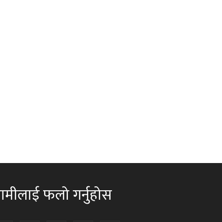
ामीलाई फलो गर्नुहोस