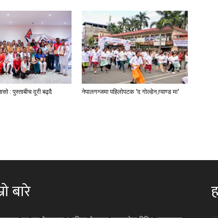
ो : पुस्ताबीच दूरी बढ्दै
नेपालगन्जमा पहिलोपटक ‘द गोल्डेन ग्र्याण्ड मा’
्रो बारे
ह