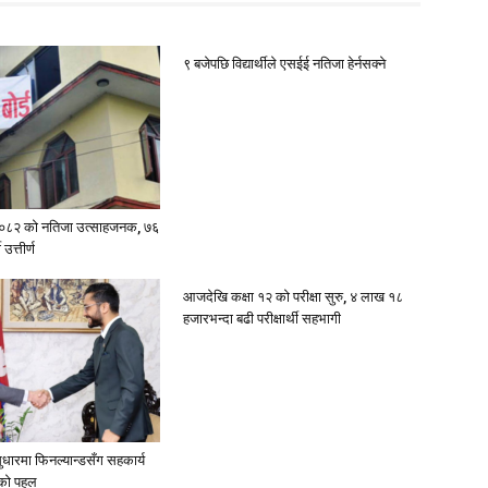
९ बजेपछि विद्यार्थीले एसईई नतिजा हेर्नसक्ने
२०८२ को नतिजा उत्साहजनक, ७६
 उत्तीर्ण
आजदेखि कक्षा १२ को परीक्षा सुरु, ४ लाख १८
हजारभन्दा बढी परीक्षार्थी सहभागी
 सुधारमा फिनल्यान्डसँग सहकार्य
को पहल