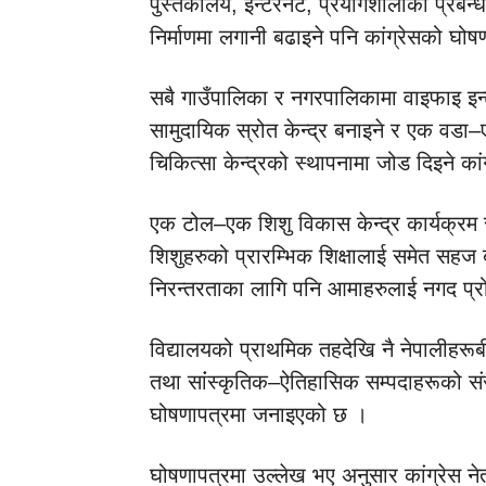
पुस्तकालय, इन्टरनेट, प्रयोगशालाको प्रबन्ध
निर्माणमा लगानी बढाइने पनि कांग्रेसको घो
सबै गाउँपालिका र नगरपालिकामा वाइफाइ इ
सामुदायिक स्रोत केन्द्र बनाइने र एक वड
चिकित्सा केन्द्रको स्थापनामा जोड दिइने का
एक टोल–एक शिशु विकास केन्द्र कार्यक्रम 
शिशुहरुको प्रारम्भिक शिक्षालाई समेत सहज
निरन्तरताका लागि पनि आमाहरुलाई नगद प्रोत
विद्यालयको प्राथमिक तहदेखि नै नेपालीहरूब
तथा सांंस्कृतिक–ऐतिहासिक सम्पदाहरूको संरक्ष
घोषणापत्रमा जनाइएको छ ।
घोषणापत्रमा उल्लेख भए अनुसार कांग्रेस नेत