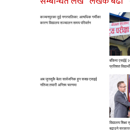
सम्बन्धित लेख
लेखक बढी
कञ्चनपुरका दुई नगरपालिका: अत्यधिक गर्मीका
कारण विद्यालय सञ्चालन समय परिवर्तन
बाँकेमा एसईई 
प्रतिशत विद्यार्थी
अब जुनसुकै बेला सार्वजनिक हुन सक्छ एसइई
नतिजा:तयारी अन्तिम चरणमा
विद्यालय शिक्षा
बढाउने सरकार