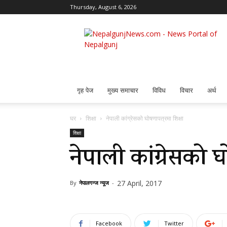
Thursday, August 6, 2026
Nepalgunj
News
गृह पेज
मुख्य समाचार
विविध
विचार
अर्थ
घर
शिक्षा
नेपाली कांग्रेसको घोषणापत्रमा शिक्षा
शिक्षा
नेपाली कांग्रेसको घ
27 April, 2017
By
नेपालगन्ज न्यूज
-
Facebook
Twitter