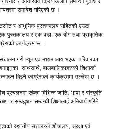
 गरिनेछ र अतिरिक्त क्रियाकलाप सम्बन्धी पूर्वाधार
षणापत्रमा समावेश गरिएको छ ।
न्टरनेट र आधुनिक पुस्तकालय सहितको एउटा
ा–एक पुस्तकालय र एक वडा–एक योग तथा प्राकृतिक
ंग्रेसको कार्यक्रम छ ।
संचालन गरी न्यून एवं मध्यम आय भएका परिवारका
 बनाइनुका साथसाथै, बालबालिकाहरुको शिक्षाको
्साहन दिइने कांग्रेसको कार्यक्रममा उल्लेख छ ।
ीच प्रचलनमा रहेका विभिन्न जाति, भाषा र संस्कृति
ण र सम्वद्र्धन सम्बन्धी शिक्षालाई अनिवार्य गरिने
ृत्वको स्थानीय सरकारले शौचालय, सुरक्षा एवं