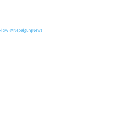
ollow @NepalgunjNews