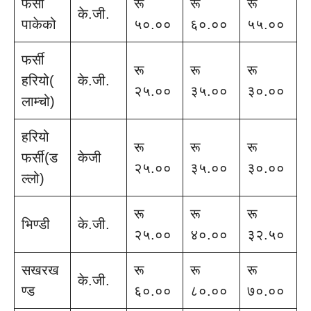
फर्सी
रू
रू
रू
के.जी.
पाकेको
५०.००
६०.००
५५.००
फर्सी
रू
रू
रू
हरियो(
के.जी.
२५.००
३५.००
३०.००
लाम्चो)
हरियो
रू
रू
रू
फर्सी(ड
केजी
२५.००
३५.००
३०.००
ल्लो)
रू
रू
रू
भिण्डी
के.जी.
२५.००
४०.००
३२.५०
सखरख
रू
रू
रू
के.जी.
ण्ड
६०.००
८०.००
७०.००