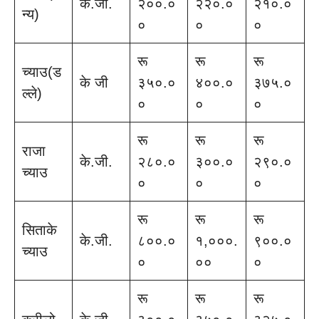
के.जी.
२००.०
२२०.०
२१०.०
न्य)
०
०
०
रू
रू
रू
च्याउ(ड
के जी
३५०.०
४००.०
३७५.०
ल्ले)
०
०
०
रू
रू
रू
राजा
के.जी.
२८०.०
३००.०
२९०.०
च्याउ
०
०
०
रू
रू
रू
सिताके
के.जी.
८००.०
१,०००.
९००.०
च्याउ
०
००
०
रू
रू
रू