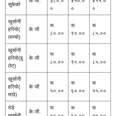
के.जी.
३८०.०
४५०.०
४१५.०
सुकेको
०
०
०
खुर्सानी
रू
रू
रू
हरियो(
के जी
८०.००
९०.००
८५.००
लाम्चो)
खुर्सानी
रू
रू
रू
हरियो(बु
के जी
८०.००
९०.००
८५.००
लेट)
खुर्सानी
रू
रू
रू
हरियो(
के जी
५०.००
६०.००
५५.००
माछे)
भेडे
रू
रू
रू
के.जी.
खु्र्सानी
५०.००
६०.००
५५.००