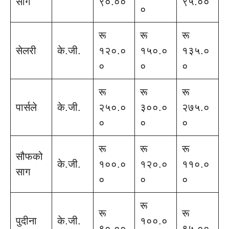
साग
९०.००
९५.००
०
रू
रू
रू
सेलरी
के.जी.
१२०.०
१५०.०
१३५.०
०
०
०
रू
रू
रू
पार्सले
के.जी.
२५०.०
३००.०
२७५.०
०
०
०
रू
रू
रू
सौफको
के.जी.
१००.०
१२०.०
११०.०
साग
०
०
०
रू
रू
रू
पुदीना
के.जी.
१००.०
९०.००
९५.००