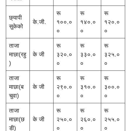
रू
रू
रू
छ्यापी
के.जी.
१००.०
१४०.०
१२०.०
सुकेको
०
०
०
ताजा
रू
रू
रू
माछा(रहु
के जी
३२०.०
३३०.०
३२५.०
)
०
०
०
ताजा
रू
रू
रू
माछा(ब
के जी
२९०.०
३१०.०
३००.०
चुवा)
०
०
०
ताजा
रू
रू
रू
माछा(छ
के जी
२५०.०
२६०.०
२५५.०
डी)
०
०
०