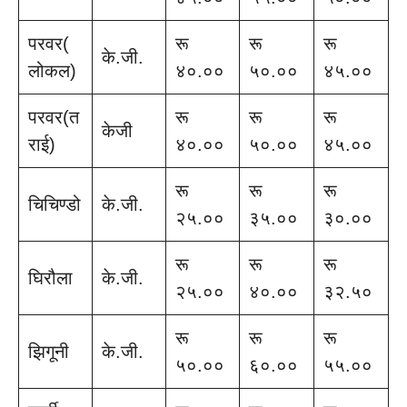
परवर(
रू
रू
रू
के.जी.
लोकल)
४०.००
५०.००
४५.००
परवर(त
रू
रू
रू
केजी
राई)
४०.००
५०.००
४५.००
रू
रू
रू
चिचिण्डो
के.जी.
२५.००
३५.००
३०.००
रू
रू
रू
घिरौला
के.जी.
२५.००
४०.००
३२.५०
रू
रू
रू
झिगूनी
के.जी.
५०.००
६०.००
५५.००