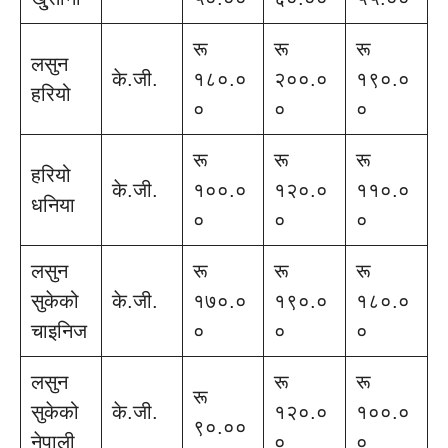
रू
रू
रू
लसुन
के.जी.
१८०.०
२००.०
१९०.०
हरियो
०
०
०
रू
रू
रू
हरियो
के.जी.
१००.०
१२०.०
११०.०
धनिया
०
०
०
लसुन
रू
रू
रू
सुकेको
के.जी.
१७०.०
१९०.०
१८०.०
चाइनिज
०
०
०
लसुन
रू
रू
रू
सुकेको
के.जी.
१२०.०
१००.०
९०.००
नेपाली
०
०