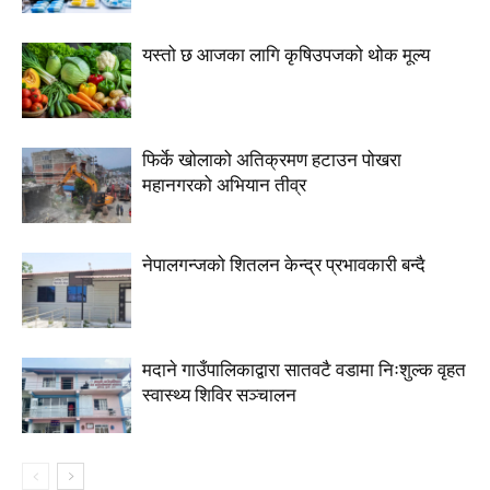
यस्तो छ आजका लागि कृषिउपजको थोक मूल्य
फिर्के खोलाको अतिक्रमण हटाउन पोखरा
महानगरको अभियान तीव्र
नेपालगन्जको शितलन केन्द्र प्रभावकारी बन्दै
मदाने गाउँपालिकाद्वारा सातवटै वडामा निःशुल्क वृहत
स्वास्थ्य शिविर सञ्चालन