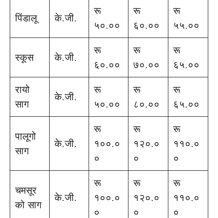
रू
रू
रू
पिंडालू
के.जी.
५०.००
६०.००
५५.००
रू
रू
रू
स्कूस
के.जी.
६०.००
७०.००
६५.००
रायो
रू
रू
रू
के.जी.
साग
५०.००
८०.००
६५.००
रू
रू
रू
पालूगो
के.जी.
१००.०
१२०.०
११०.०
साग
०
०
०
रू
रू
रू
चमसूर
के.जी.
१००.०
१२०.०
११०.०
को साग
०
०
०