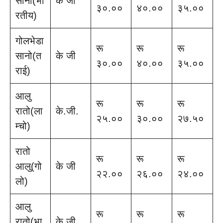
सानो(भा
के जी
३०.००
४०.००
३५.००
रतीय)
गोलभेडा
रू
रू
रू
सानो(त
के जी
३०.००
४०.००
३५.००
राई)
आलु
रू
रू
रू
रातो(ला
के.जी.
२५.००
३०.००
२७.५०
म्चो)
रातो
रू
रू
रू
आलु(गो
के जी
२२.००
२६.००
२४.००
लो)
आलु
रू
रू
रू
रातो(भा
के जी