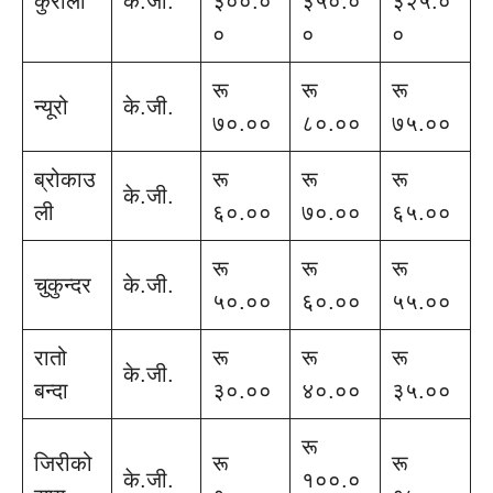
कुरीलो
के.जी.
३००.०
३५०.०
३२५.०
०
०
०
रू
रू
रू
न्यूरो
के.जी.
७०.००
८०.००
७५.००
ब्रोकाउ
रू
रू
रू
के.जी.
ली
६०.००
७०.००
६५.००
रू
रू
रू
चुकुन्दर
के.जी.
५०.००
६०.००
५५.००
रातो
रू
रू
रू
के.जी.
बन्दा
३०.००
४०.००
३५.००
रू
जिरीको
रू
रू
के.जी.
१००.०