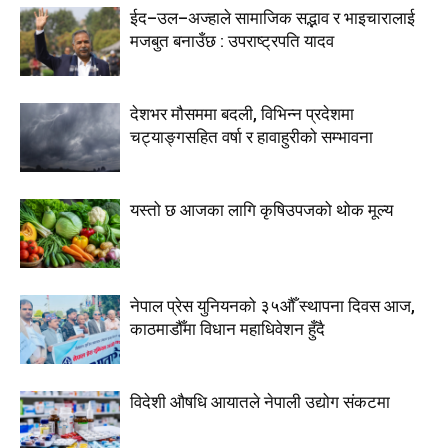
ईद–उल–अज्हाले सामाजिक सद्भाव र भाइचारालाई
मजबुत बनाउँछ : उपराष्ट्रपति यादव
देशभर मौसममा बदली, विभिन्न प्रदेशमा
चट्याङ्गसहित वर्षा र हावाहुरीको सम्भावना
यस्तो छ आजका लागि कृषिउपजको थोक मूल्य
नेपाल प्रेस युनियनको ३५औँ स्थापना दिवस आज,
काठमाडौँमा विधान महाधिवेशन हुँदै
विदेशी औषधि आयातले नेपाली उद्योग संकटमा