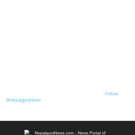
Follow
@NepalgunjNews