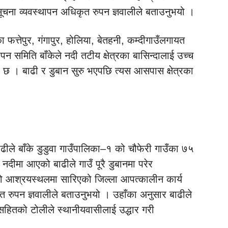
ूचना व्यवस्थापन अधिकृत रुपन ज्ञवालीले बताउनुभयो ।
ा फत्तेपुर, गंगापुर, होलिया, बेतहनी, कम्दीगाउँलगायत
पन समिति बाँकेले नदी तटीय क्षेत्रका बासिन्दालाई उच्च
 छ । बाढी र डुबान सुरु भएपछि त्यस आसपास क्षेत्रका
ढीले बाँके डुडुवा गाउँपालिका–१ को चौफेरी गाउँका ७५
नदीमा आएको बाढीले गाउँ पूरै डुबानमा परेर
को आश्रयस्थलमा सारिएको जिल्ला आपत्कालीन कार्य
त रुपन ज्ञवालीले बताउनुभयो । उहाँका अनुसार बाढीले
रीसहितको टोलीले स्थानीयवासीलाई उद्धार गरी