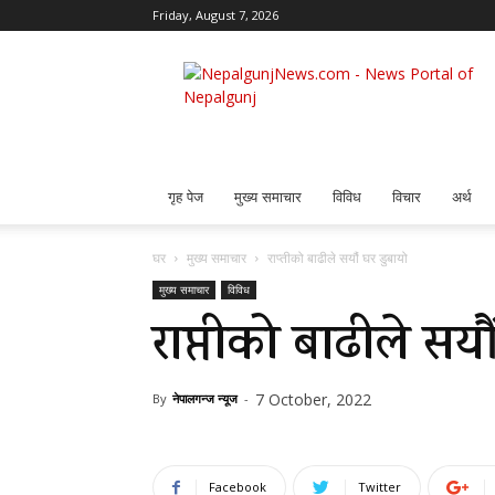
Friday, August 7, 2026
Nepalgunj
News
गृह पेज
मुख्य समाचार
विविध
विचार
अर्थ
घर
मुख्य समाचार
राप्तीको बाढीले सयौं घर डुबायो
मुख्य समाचार
विविध
राप्तीको बाढीले सयौ
7 October, 2022
By
नेपालगन्ज न्यूज
-
Facebook
Twitter