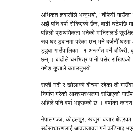
अधिकृत ज्ञवालीले भन्नुभयो, “चौफेरी गाउँका 
अझै पनि वर्षा रोकिएको छैन, बाढी घटेपछि म
पहिलो प्राथमिकता भनेको मानिसलाई सुरक्षित 
सय घर डुबानमा परेका छन् भने दर्जनौँ घरमा क्
डुडुवा गाउँपालिका– १ अन्तर्गत पर्ने चौफेर
छन् । बाढीले घरभित्र पानी पसेर राखिएको 
गणेश गुप्ताले बताउनुभयो ।
राप्ती नदी र खोलाको बीचमा रहेका ती गाउँव
निर्माण गरेको आश्रयस्थलमा राखिएको गाउँपा
अहिले पनि वर्षा भइरहको छ । वर्षाका कारण
नेपालगञ्ज, कोहलपुर, खजुरा बजार क्षेत्रका
सर्वसाधारणलाई आवतजावत गर्न कठिनाइ भ