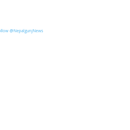
ollow @NepalgunjNews