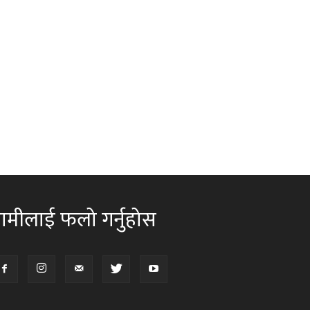
ामीलाई फलो गर्नुहोस