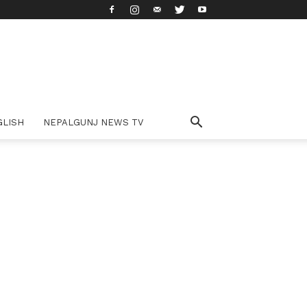
GLISH
NEPALGUNJ NEWS TV