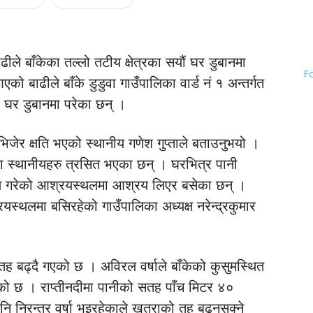
ले बाँकेका तल्लो तटीय क्षेत्रका सयौं घर डुबानमा
F
ो बाढीले बाँके डुडुवा गाउँपालिका वार्ड नं १ अन्तर्गत
ौं घर डुबानमा परेका छन् ।
िजेर क्षति भएको स्थानीय गणेश गुप्ताले बताउनुभयो ।
का स्थानीयहरु त्रसित भएका छन् । घरभित्र पानी
्माण गरेको आश्रयस्थलमा आश्रय लिएर बसेका छन् ।
यस्थलमा बसिरहेको गाउँपालिका अध्यक्ष नरेन्द्रकुमार
तह बढ्दै गएको छ । अविरल वर्षाले बाँकेको कुसुमस्थित
ेको छ । राप्तीनदीमा पानीको सतह पाँच मिटर ४०
पनि निरन्तर वर्षा भइरहेकाले खतराको तह बढ्नसक्ने