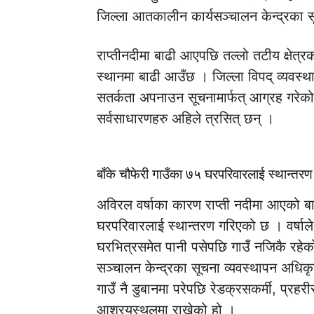
जिल्ला आतकालीन कार्यसञ्चालन केन्द्रका स
राप्तीनदीमा बाढी आएपछि तल्लो तटीय क्षेत्रक
स्थानमा बाढी आउँछ । जिल्ला विपद् व्यवस्था
सतर्कता अपनाउन सूचनामार्फत् आग्रह गरेको
सर्वसाधारणहरु अहिले त्रसित् छन् ।
बाँके चौफेरी गाउँका ७५ घरपरिवारलाई स्थान्तरण
अविरल वर्षाका कारण राप्ती नदीमा आएको बा
घरपरिवारलाई स्थान्तरण गरिएको छ । वर्षाले 
घरभित्रसमेत पानी पसेपछि गाउँ नजिकै रहे
सञ्चालन केन्द्रका सूचना व्यवस्थापन अधिकृ
गाउँ नै डुबानमा परेपछि रेडक्रसकर्मी, प्रह
आश्रयस्थलमा राखेको हो ।