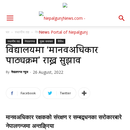
घर
स्थानीय तह
नेपालगन्ज
स्थानीय तह
नेपालगन्ज
मुख्य समाचार
विविध
विद्यालयमा ‘मानवअधिकार
पाठ्यक्रम’ राख्न सुझाव
26 August, 2022
By
नेपालगन्ज न्यूज
-
Facebook
Twitter
मानवअधिकार रक्षकको संरक्षण र सम्बद्र्धनका सरोकारबारे
नेपालगन्जमा अन्तक्र्रिया