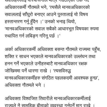
सवालहरुलाई परियोजनाले मात्रै नउठाएको तर्क गर्दै
अधिकारकर्मी गौतमले भने, ‘त्यसैले मानवअधिकारको
सवाललाई साँघुरो बनाएर आउने पुस्तालाई यो विषय
हस्तान्तरण गर्नु हुँदैन ।’ उनको भनाइ थियो,
‘मानवअधिकारको सवाल सबैको आधारभूत विषयका रुपमा
स्थापित गर्न लबिङ्ग गरिनु पर्छ ।’
अर्का अधिकारकर्मी अधिवक्ता बसन्त गौतमले राज्यमा पहुँच,
शक्ति र साधन भएकाले मानवअधिकारको उल्लंघन तथा
हनन गर्ने भएकाले उनीहरुबाटै मानवअधिकार रक्षक
जोखिममा पर्ने धारणा राखे । ‘त्यसविरुद्ध
मानवअधिकारकर्मीहरु संगठित पहलकदमी आवश्यक हुन्छ’,
अधिवक्ता गौतमले भने ।
अधिवक्ता विश्वजित तिवारीले मानवअधिकारकर्मीलाई
राज्यले नै सामूहिक बीमाको व्यवस्था गर्नुपर्ने माग राखे ।