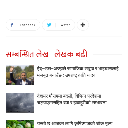
Facebook
Twitter
सम्बन्धित लेख
लेखक बढी
ईद–उल–अज्हाले सामाजिक सद्भाव र भाइचारालाई
मजबुत बनाउँछ : उपराष्ट्रपति यादव
देशभर मौसममा बदली, विभिन्न प्रदेशमा
चट्याङ्गसहित वर्षा र हावाहुरीको सम्भावना
यस्तो छ आजका लागि कृषिउपजको थोक मूल्य