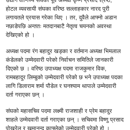
उद्योग वाणिज्य संघका पूर्व अध्यक्ष कृष्ण प्रसाद श्रेष्ठ,
होटल व्यवसायी संघका वरिष्ठ सल्लाहकार नारद पुरी
लगायतले प्रयास गरेका थिए । तर, दुवैले आफ्नो अडान
नछाडेपछि अन्ततः मतदानबाटै नेतृत्व चयनको अवस्था
देखिएको हो ।
अध्यक्ष पदमा रंग बहादुर खड्का र वर्तमान अध्यक्ष भिमलाल
कंडेलको उम्मेदवारी परेको निर्वाचन समितिले जानकारी
दिएको छ । वरिष्ठ उपाध्यक्ष पदमा राजकुमार विक,
रामबहादुर लिम्बुको उम्मेदवारी परेको छ भने उपाध्यक्ष पदका
लागि डिलाराम शर्मा पौडेल र घनश्याम थापाले उम्मेदवारी
दर्ता गराएका छन् ।
संघको महासचिव पदमा लक्ष्मी राजशाही र प्रेम बहादुर
शाहले उम्मेदवारी दर्ता गराएका छन् । सचिवमा विष्णु प्रसाद
पोख्रेल र खुमानन्द काफ्लेको उम्मेदवारी परेको हो ।