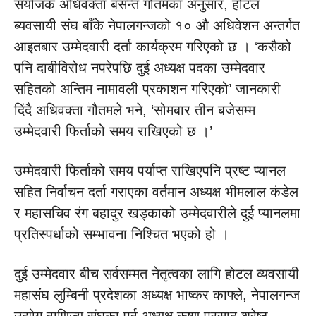
संयोजक अधिवक्ता बसन्त गौतमका अनुसार, होटल
ब्यवसायी संघ बाँके नेपालगन्जको १० औ अधिवेशन अन्तर्गत
आइतबार उम्मेदवारी दर्ता कार्यक्रम गरिएको छ । ‘कसैको
पनि दाबीविरोध नपरेपछि दुई अध्यक्ष पदका उम्मेदवार
सहितको अन्तिम नामावली प्रकाशन गरिएको’ जानकारी
दिंदै अधिवक्ता गौतमले भने, ‘सोमबार तीन बजेसम्म
उम्मेदवारी फिर्ताको समय राखिएको छ ।’
उम्मेदवारी फिर्ताको समय पर्याप्त राखिएपनि प्रष्ट प्यानल
सहित निर्वाचन दर्ता गराएका वर्तमान अध्यक्ष भीमलाल कंडेल
र महासचिव रंग बहादुर खड्काको उम्मेदवारीले दुई प्यानलमा
प्रतिस्पर्धाको सम्भावना निश्चित भएको हो ।
दुई उम्मेदवार बीच सर्वसम्मत नेतृत्वका लागि होटल व्यवसायी
महासंघ लुम्बिनी प्रदेशका अध्यक्ष भाष्कर काफ्ले, नेपालगन्ज