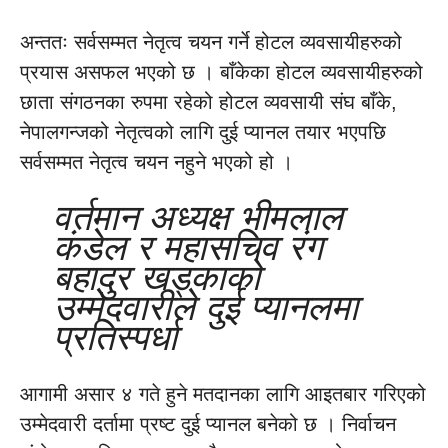
अन्ततः सर्वसम्मत नेतृत्व चयन गर्ने होटल व्यवसायीहरुको
प्रयास असफल भएको छ । बाँकेका होटल व्यवसायीहरुको
छाता संगठनका रुपमा रहेको होटल व्यवसायी संघ बाँके,
नेपालगन्जको नेतृत्वको लागि दुई प्यानल तयार भएपछि
सर्वसम्मत नेतृत्व चयन नहुने भएको हो ।
वर्तमान अध्यक्ष भीमलाल
कंडेल र महासचिव रंग
बहादुर खड्काको
उम्मेदवारीले दुई प्यानलमा
प्रतिस्पर्धा
आगामी असार ४ गते हुने मतदानका लागि आइतबार गरिएको
उम्मेदवारी दर्तामा प्रष्ट दुई प्यानल बनेको छ । निर्वाचन