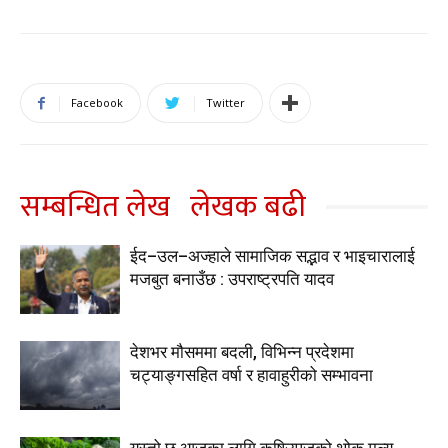
Facebook
Twitter
सम्बन्धित लेख
लेखक बढी
ईद–उल–अज्हाले सामाजिक सद्भाव र भाइचारालाई
मजबुत बनाउँछ : उपराष्ट्रपति यादव
देशभर मौसममा बदली, विभिन्न प्रदेशमा
चट्याङ्गसहित वर्षा र हावाहुरीको सम्भावना