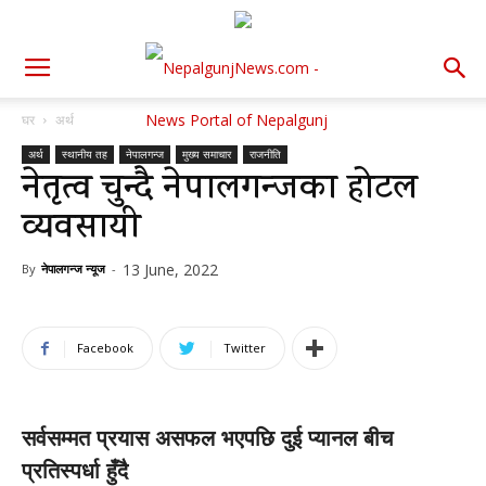
घर
अर्थ
अर्थ
स्थानीय तह
नेपालगन्ज
मुख्य समाचार
राजनीति
नेतृत्व चुन्दै नेपालगन्जका होटल
व्यवसायी
13 June, 2022
By
नेपालगन्ज न्यूज
-
Facebook
Twitter
सर्वसम्मत प्रयास असफल भएपछि दुई प्यानल बीच
प्रतिस्पर्धा हुँदै