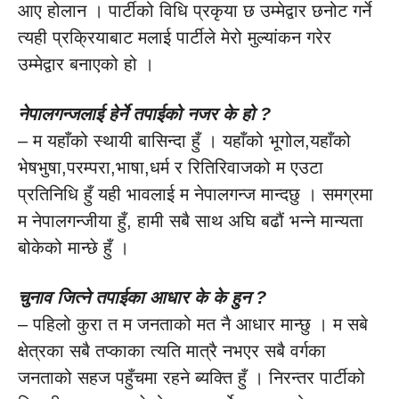
आए होलान । पार्टीको विधि प्रकृया छ उम्मेद्वार छनोट गर्ने
त्यही प्रक्रियाबाट मलाई पार्टीले मेरो मुल्यांकन गरेर
उम्मेद्वार बनाएको हो ।
नेपालगन्जलाई हेर्ने तपाईको नजर के हो ?
– म यहाँको स्थायी बासिन्दा हुँ । यहाँको भूगोल,यहाँको
भेषभुषा,परम्परा,भाषा,धर्म र रितिरिवाजको म एउटा
प्रतिनिधि हुँ यही भावलाई म नेपालगन्ज मान्दछु । समग्रमा
म नेपालगन्जीया हुँ, हामी सबै साथ अघि बढौं भन्ने मान्यता
बोकेको मान्छे हुँ ।
चुनाव जित्ने तपाईका आधार के के हुन ?
– पहिलो कुरा त म जनताको मत नै आधार मान्छु । म सबे
क्षेत्रका सबै तप्काका त्यति मात्रै नभएर सबै वर्गका
जनताको सहज पहुँचमा रहने ब्यक्ति हुँ । निरन्तर पार्टीको