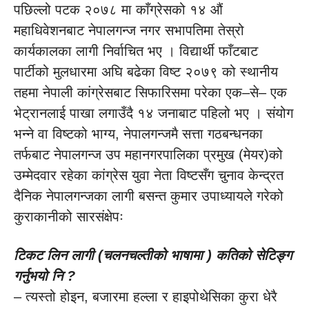
पछिल्लो पटक २०७८ मा काँग्रेसको १४ औं
महाधिवेशनबाट नेपालगन्ज नगर सभापतिमा तेस्रो
कार्यकालका लागी निर्वाचित भए । विद्यार्थी फाँटबाट
पार्टीको मुलधारमा अघि बढेका विष्ट २०७९ को स्थानीय
तहमा नेपाली कांग्रेसबाट सिफारिसमा परेका एक–से– एक
भेट्रानलाई पाखा लगाउँदै १४ जनाबाट पहिलो भए । संयोग
भन्ने वा विष्टको भाग्य, नेपालगन्जमै सत्ता गठबन्धनका
तर्फबाट नेपालगन्ज उप महानगरपालिका प्रमुख (मेयर)को
उम्मेदवार रहेका कांग्रेस युवा नेता विष्टसँग चुनाव केन्द्रत
दैनिक नेपालगन्जका लागी बसन्त कुमार उपाध्यायले गरेको
कुराकानीको सारसंक्षेपः
टिकट लिन लागी (चलनचल्तीको भाषामा ) कतिको सेटिङ्ग
गर्नुभयो नि ?
– त्यस्तो होइन, बजारमा हल्ला र हाइपोथेसिका कुरा धेरै