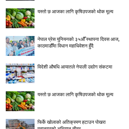
यस्तो छ आजका लागि कृषिउपजको थोक मूल्य
नेपाल प्रेस युनियनको ३५औँ स्थापना दिवस आज,
काठमाडौँमा विधान महाधिवेशन हुँदै
विदेशी औषधि आयातले नेपाली उद्योग संकटमा
यस्तो छ आजका लागि कृषिउपजको थोक मूल्य
फिर्के खोलाको अतिक्रमण हटाउन पोखरा
महानगरको अभियान तीव्र