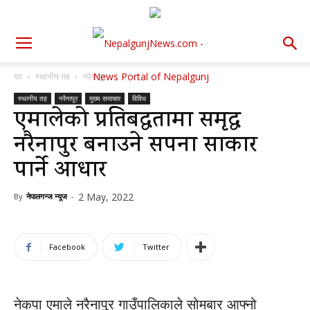
घर
स्थानीय तह
नरैनापुर
स्थानीय तह
नरैनापुर
मुख्य समाचार
विविध
एमालेको प्रतिबद्धतामा समृद्ध
नरैनापुर बनाउने सपना साकार
पार्ने आधार
2 May, 2022
By
नेपालगन्ज न्यूज
-
Facebook
Twitter
नेकपा एमाले नरैनापुर गाउँपालिकाले सोमबार आफ्नो