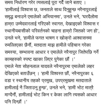
समय निर्धारण गरेर त्यसलाई पूरा गर्दै जाने बताए ।
‘हामीलाई विश्वास छ, जनताले साथ दिनुहुन्छ नरैनापुरलाई
समृद्ध बनाउने एमालेको अभियानमा’, उनले भने, ‘घरदैलोमा
हाम्रा उम्मेदवारलाई गरिएको स्वागत, देखाइएको विश्वास र
स्थानीयबासीको परिवर्तनको चाहना हाम्रो जितको जग हो’,
उनले भने, ‘हामीले फगत भाषण र खोक्रो आश्वासनमा
रुमल्लिएका छैनौं, मतदाता माझ हामीले पहिचान गरेका
समस्या, सम्भावना आधार र एमालेले नरैनापुर जितेपछि गर्ने
कामहरुको स्पष्ट खाका लिएर पुगेका छौं ।’
एमाले नेता सोहनलाल यादवले नरैनापुरमा एमालेको लहर
देखिएको बताउँछन् । ‘हामी विश्वस्त छौं, नरैनापुरका ६
वडा र स्थानीय तहको प्रमुख, उपप्रमुखमा मतदाताले
हामीलाई नै जिताउनु हुन्छ’, उनले भने, ‘हामी भोट मात्रै
माग्दैनौं, हामीलाई भोट किन र केका लागि त्यसको आधार
पनि दिन्छौं ।’