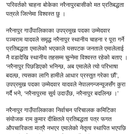
‘परिवर्तको चाहना बोकेका नरैनापुरबासीको मत प्रतिबद्धता
पत्रले जित्नेमा विश्वस्त छु ।
नरैनापुर गाउँपालिकाका उपप्रमुख पदका उम्मेदवार
पञ्चराम यादवले समृद्ध नरैनापुर स्थानीय चाहना र पूरा गर्ने
प्रतिबद्धता एमालेको भएकाले यसपटक जनताले एमालेलाई
नै वडादेखि स्थानीय तहसम्म चुन्नेमा विश्वस्त रहेको बताए ।
‘नरैनापुर पिछडिएको भनिन्छ, अब एमालेले त्यो परिभाषा
बदल्छ, त्यसका लागि हामीले आधार प्रस्तुत गरेका छौं’,
उपप्रमुख पदका उम्मेदवार यादवले नेपालगन्जन्यूजसँग कुरा
गर्दै भने, ‘नरैनापुरमा सुर्य उदाउँछ, नरैनापुर बदलिन्छ ।’
नरैनापुर गाउँपालिकाका निर्वाचन परिचालक कमिटिका
संयोजक राम कुमार दीक्षितले प्रतिबद्धता पत्र फगत
औपचारिकता मात्रै नभएर एमालेको नेतृत्व स्थापित भएपछि