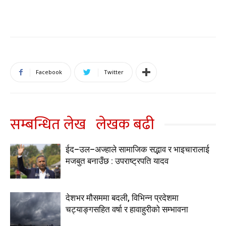
Facebook
Twitter
सम्बन्धित लेख
लेखक बढी
ईद–उल–अज्हाले सामाजिक सद्भाव र भाइचारालाई
मजबुत बनाउँछ : उपराष्ट्रपति यादव
देशभर मौसममा बदली, विभिन्न प्रदेशमा
चट्याङ्गसहित वर्षा र हावाहुरीको सम्भावना