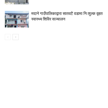
मदाने गाउँपालिकाद्वारा सातवटै वडामा निःशुल्क वृहत
स्वास्थ्य शिविर सञ्चालन