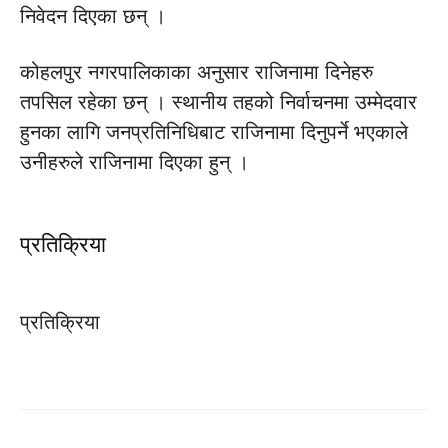
निवेदन दिएका छन् ।
कोहलपुर नगरपालिकाका अनुसार राजिनामा दिनेहरु
तपसिल रहेका छन् । स्थानीय तहको निर्वाचनमा उम्मेदवार
हुनका लागि जनप्रतिनिधिबाट राजिनामा दिनुपर्ने भएकाले
उनीहरुले राजिनामा दिएका हुन् ।
प्रतिक्रिया
प्रतिक्रिया