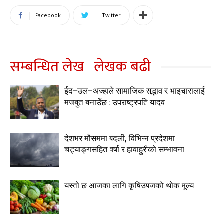
Facebook
Twitter
सम्बन्धित लेख
लेखक बढी
ईद–उल–अज्हाले सामाजिक सद्भाव र भाइचारालाई
मजबुत बनाउँछ : उपराष्ट्रपति यादव
देशभर मौसममा बदली, विभिन्न प्रदेशमा
चट्याङ्गसहित वर्षा र हावाहुरीको सम्भावना
यस्तो छ आजका लागि कृषिउपजको थोक मूल्य