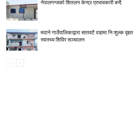
नेपालगन्जको शितलन केन्द्र प्रभावकारी बन्दै
मदाने गाउँपालिकाद्वारा सातवटै वडामा निःशुल्क वृहत
स्वास्थ्य शिविर सञ्चालन