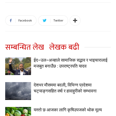
Facebook
Twitter
सम्बन्धित लेख
लेखक बढी
ईद–उल–अज्हाले सामाजिक सद्भाव र भाइचारालाई
मजबुत बनाउँछ : उपराष्ट्रपति यादव
देशभर मौसममा बदली, विभिन्न प्रदेशमा
चट्याङ्गसहित वर्षा र हावाहुरीको सम्भावना
यस्तो छ आजका लागि कृषिउपजको थोक मूल्य