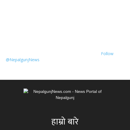
Follow
@NepalgunjNews
हाम्रो बारे