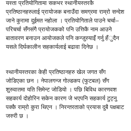
यस्ता प्रतियोगितामा सकभर स्थानीयस्तरकै
प्रतिष्ठानहरुलाई प्रायोजक बनाउँदा समग्रमा राम्रो सन्देश
जाने कुरामा दुईमत नहोला । प्रतियोगिताले पाउने चर्चा–
परिचर्चा सँगसंगै प्रायोजकको पनि उत्तिकै नाम आउने
बातावरण बनाउन आयोजकले पनि कन्जुस्याइँ गर्नु हँुदैन
यसले दिर्घकालीन सहकार्यलाई बढावा दिनेछ ।
स्थानीयस्तरका केही प्रतिष्ठानहरु खेल जगत सँग
जोडिएका छन । नेपालगन्ज गोल्डकप (फुटबल) सँग
शुरुवातमा यति सिमेन्ट जोडियो । पछि बिविध कारणवश
सहकार्य दोहोरिन सकेन कारण जे भएपनि सहकार्य टुट्नु
पक्कै राम्रो कुरा थिएन । निरन्तरताको प्रयास दुबै पक्षबाट
जरुरी छ ।