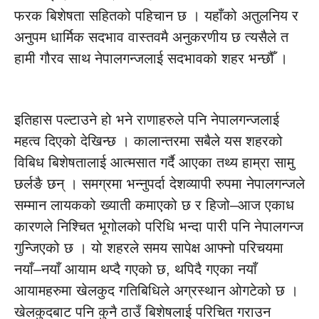
फरक बिशेषता सहितको पहिचान छ । यहाँको अतुलनिय र
अनुपम धार्मिक सदभाव वास्तवमै अनुकरणीय छ त्यसैले त
हामी गौरव साथ नेपालगन्जलाई सदभावको शहर भन्छौँ ।
इतिहास पल्टाउने हो भने राणाहरुले पनि नेपालगन्जलाई
महत्व दिएको देखिन्छ । कालान्तरमा सबैले यस शहरको
विबिध बिशेषतालाई आत्मसात गर्दै आएका तथ्य हाम्रा सामु
छर्लङै छन् । समग्रमा भन्नुपर्दा देशव्यापी रुपमा नेपालगन्जले
सम्मान लायकको ख्याती कमाएको छ र हिजो–आज एकाध
कारणले निश्चित भूगोलको परिधि भन्दा पारी पनि नेपालगन्ज
गुन्जिएको छ । यो शहरले समय सापेक्ष आफ्नो परिचयमा
नयाँ–नयाँ आयाम थप्दै गएको छ, थपिदै गएका नयाँ
आयामहरुमा खेलकुद गतिबिधिले अग्रस्थान ओगटेको छ ।
खेलकुदबाट पनि कुनै ठाउँ बिशेषलाई परिचित गराउन