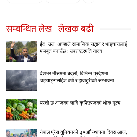
सम्बन्धित लेख
लेखक बढी
ईद–उल–अज्हाले सामाजिक सद्भाव र भाइचारालाई
मजबुत बनाउँछ : उपराष्ट्रपति यादव
देशभर मौसममा बदली, विभिन्न प्रदेशमा
चट्याङ्गसहित वर्षा र हावाहुरीको सम्भावना
यस्तो छ आजका लागि कृषिउपजको थोक मूल्य
नेपाल प्रेस युनियनको ३५औँ स्थापना दिवस आज,