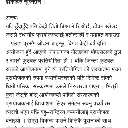
ढोकाहरु खुल्नेछन् ।
अन्त्यः
यति हुँदाहुँदै पनि केही तितो बिगतले चिथोर्छ, टोक्न खोज्छ
जसले स्थानीय प्रायोजकलाई हतोत्साही र मर्माहत बनाउछ
। एउटा प्रसँग जोडन चाहन्छु, विगत केही बर्ष देखि
आयोजना हुँदै आएको ‘नेपालगन्ज गोल्डकप’ मोफसलको ठुलै
र राम्रो फुटबल प्रतियोगिता हो । बाँके जिल्ला फुटबल
संघको आयोजनामा हुने यो प्रतियोगिता को शुरुवातमा मुख्य
प्रायोजकको रुपमा स्थानीयस्तरको यति सिमेन्ट रहेको
थियो पछिका संस्करणमा उसले निरन्तरता पाएन । भित्री
कुरा जेसुकै होस् आयोजकले पहिलो संस्करणको
प्रायोजकलाई विश्वाशमा लिएर समेट्न सक्नु पर्थ्यो तर
त्यस्तो भएन पछि बहु–राष्ट्रिय कम्पनीलाई प्रायोजक
बनाइयो । राम्रो विकल्प पाउने बित्तिकै पुरानाको साथ