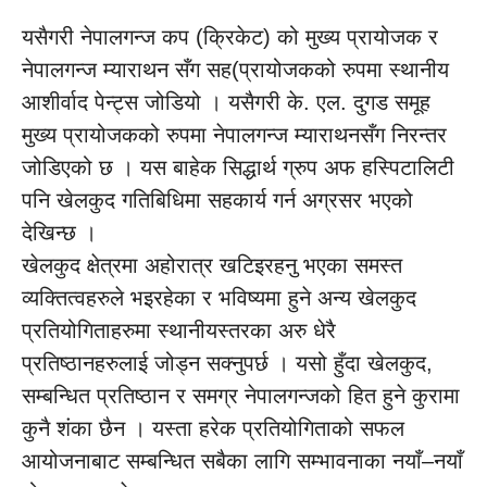
यसैगरी नेपालगन्ज कप (क्रिकेट) को मुख्य प्रायोजक र
नेपालगन्ज म्याराथन सँग सह(प्रायोजकको रुपमा स्थानीय
आशीर्वाद पेन्ट्स जोडियो । यसैगरी के. एल. दुगड समूह
मुख्य प्रायोजकको रुपमा नेपालगन्ज म्याराथनसँग निरन्तर
जोडिएको छ । यस बाहेक सिद्धार्थ ग्रुप अफ हस्पिटालिटी
पनि खेलकुद गतिबिधिमा सहकार्य गर्न अग्रसर भएको
देखिन्छ ।
खेलकुद क्षेत्रमा अहोरात्र खटिइरहनु भएका समस्त
व्यक्तित्वहरुले भइरहेका र भविष्यमा हुने अन्य खेलकुद
प्रतियोगिताहरुमा स्थानीयस्तरका अरु धेरै
प्रतिष्ठानहरुलाई जोड्न सक्नुपर्छ । यसो हुँदा खेलकुद,
सम्बन्धित प्रतिष्ठान र समग्र नेपालगन्जको हित हुने कुरामा
कुनै शंका छैन । यस्ता हरेक प्रतियोगिताको सफल
आयोजनाबाट सम्बन्धित सबैका लागि सम्भावनाका नयाँ–नयाँ