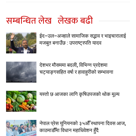
सम्बन्धित लेख
लेखक बढी
ईद–उल–अज्हाले सामाजिक सद्भाव र भाइचारालाई
मजबुत बनाउँछ : उपराष्ट्रपति यादव
देशभर मौसममा बदली, विभिन्न प्रदेशमा
चट्याङ्गसहित वर्षा र हावाहुरीको सम्भावना
यस्तो छ आजका लागि कृषिउपजको थोक मूल्य
नेपाल प्रेस युनियनको ३५औँ स्थापना दिवस आज,
काठमाडौँमा विधान महाधिवेशन हुँदै