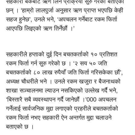
सहकारी बैंकबाट ऋण लिने प्रक्रिया सुरु गरेको बताएका
छन् । ‘हाम्रो लालपुर्जा अनुसार ऋण प्राप्त भएपछि केही
सहज हुनेछ’, उनले भने, ‘अपचलन गर्नेबाट रकम फिर्ता
आएपछि लिइएको ऋण तिर्नेछौं ।’
सहकारीले हप्ताको दुई दिन बचतकर्ताको १० प्रतिशत
रकम फिर्ता गर्न सुरु गरेको छ । ‘२ सय ५० जति
बचतकर्ताको ८० लाख रुपैयाँ जति फिर्ता गरिसकेका छौं’,
अध्यक्ष चौधरीले भने । उनले रकम खजुरा र बैजनाथको
शाखा सञ्चालनमा ल्याउन नसकिएको उल्लेख गर्दै भने,
‘बिस्तारै सबै व्यवस्थापन गर्दै जानेछौं ।’000 अपचलन
गर्नेलाई सार्वजनिक मुद्दा लगाएको प्रहरीले बचतकर्ताको
रकम फिर्ता नभए सहकारी ऐन अन्तर्गत मुद्दा चलाउने
बताएको छ ।