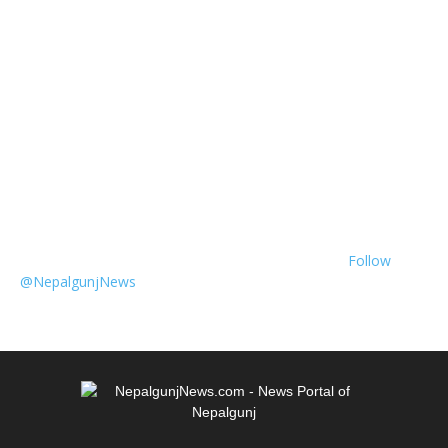
Follow
@NepalgunjNews