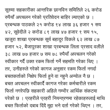
सुरुमा सहकारीका आन्तरिक छानविन समितिले २६ करोड
रुपैयाँ अपचलन गरेको प्रतिवेदन बाहिर ल्याएको छ ।
प्रबन्धक पाठकले २१ करोड ९४ लाख ३६ हजार १ सय
४२, सुवेदीले २ करोड ८९ लाख ४७ हजार ९ सय १५,
खजुरा शाखा प्रबन्धक सुर्य बहादुर विकले ६२ लाख ८७
हजार ५२, बैजापुरका शाखा प्रबन्धक लिला प्रसाद वलीले
३८ लाख ७७ हजार ७ सय ७८ रुपैयाँ अपचलन गरेको
स्वीकार गर्दै उक्त रकम फिर्ता गर्ने सहमति गरेका थिए ।
तर, उनीहरुले गरेको कागज अनुसार रकम फिर्ता नगर्दा
बचतकर्ताको निक्षेप फिर्ता हुने वा नहुने अन्योल नै छ ।
बचत अपचलन स्वीकार्दै कागज गरेका कर्मचारीले रकम
फिर्ता नगरेपछि सहकारी अहिले गम्भीर आर्थिक संकटमा
परेको छ । प्रहरीले प्रहरी नियन्त्रणमा रहेकाहरुलाई माथि
बचत फिर्ताको दबाब दिंदै मुद्दा भने दर्ता गरेको थिएन । तर,