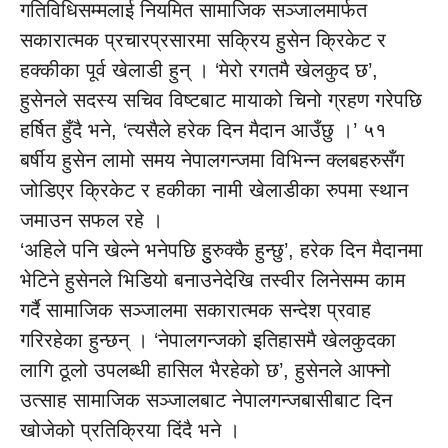
गतिविधिसम्मलाई नियमित सामाजिक सञ्जालमार्फत
सकारात्मक प्रचारप्रसारमा सक्रिय हुसेन क्रिकेट र
हक्कीका पूर्व खेलाडी हुन् । ‘मेरो रगतमै खेलकुद छ’,
हुसेनले सदस्य सचिव विष्टबाट मायाको चिनो ग्रहण गरेपछि
हर्षित हुँदै भने, ‘त्यसैले हरेक दिन मैदान आउँछु ।’ ५१
बर्षीय हुसेन लामो समय नेपालगन्जमा विभिन्न क्लबहरुसँग
जोडिएर क्रिकेट र हकीका नामी खेलाडीका रुपमा स्थान
जमाउन सफल रहे ।
‘अहिले पनि खेल्ने भनेपछि हुुरुक्कै हुन्छु’, हरेक दिन मैदानमा
भेटिने हुसेनले भिडियो बनाउनेदेखि तस्वीर लिनेसम्म काम
गर्दै सामाजिक सञ्जालमा सकारात्मक सन्देश प्रवाह
गरिरहेका हुन्छन् । ‘नेपालगन्जको इतिहासमै खेलकुदका
लागि ठूलो उपलब्धी हासिल भैरहेको छ’, हुसेनले आफ्नो
उत्साह सामाजिक सञ्जालबाट नेपालगन्जबासीबाट दिन
खोजेको प्रतिक्रिया दिंदै भने ।