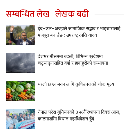
सम्बन्धित लेख
लेखक बढी
ईद–उल–अज्हाले सामाजिक सद्भाव र भाइचारालाई
मजबुत बनाउँछ : उपराष्ट्रपति यादव
देशभर मौसममा बदली, विभिन्न प्रदेशमा
चट्याङ्गसहित वर्षा र हावाहुरीको सम्भावना
यस्तो छ आजका लागि कृषिउपजको थोक मूल्य
नेपाल प्रेस युनियनको ३५औँ स्थापना दिवस आज,
काठमाडौँमा विधान महाधिवेशन हुँदै