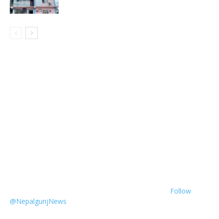
Follow
@NepalgunjNews