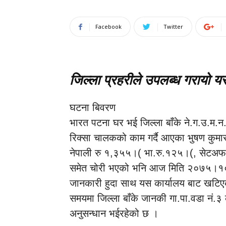
Facebook
Twitter
जिल्ला प्रहरीले उपलब्ध गरायो य
घटना बिवरण
भारत पटना घर भई जिल्ला बाँके ने.ग.उ.म.न.प
रिक्सा चालकको काम गर्दै आएका भुषण कु
नेपाली रु १,३५५।( भा.रु.१२५।(, सेटअफ
समेत चोरी भएको भनि आज मिति २०७५।१०
जानकारी हुदा साथ यस कार्यालय बाट खटिए
समयमा जिल्ला बाँके जानकी गा.पा.वडा नं.
अनुसन्धान भईरहेको छ ।