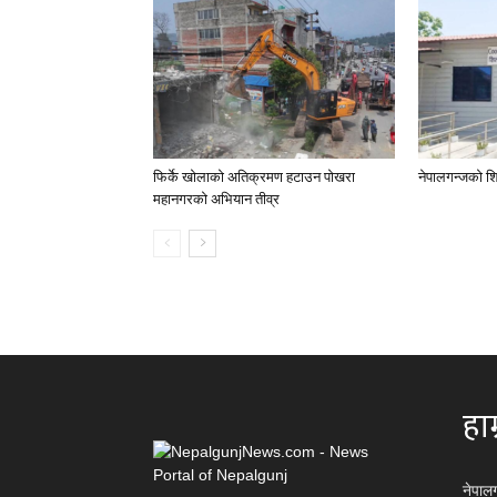
फिर्के खोलाको अतिक्रमण हटाउन पोखरा
नेपालगन्जको शि
महानगरको अभियान तीव्र
हाम
नेपाल