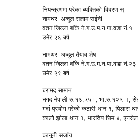
नियन्त्रणमा परेका ब्यक्तिको विवरण स्
नामथर अब्दुल सलाम राईनी
वतन जिल्ला बाँके ने.ग.उ.म.न.पा.वडा नं.१
उमेर २६ बर्ष
नामथर अब्दुल तैयाब शेष
वतन जिल्ला बाँके ने.ग.उ.म.न.पा.वडा नं.२३
उमेर २९ बर्ष
बरामद सामान
नगद नेपाली रु.१३,५५।, भा.रु.१२५ ।, स
गर्दा प्रयोग गरेको कटारी थान १, पिलास 
कालो झोला थान १, भारतिय सिम ४, एनसे
कानुनी सजाँय