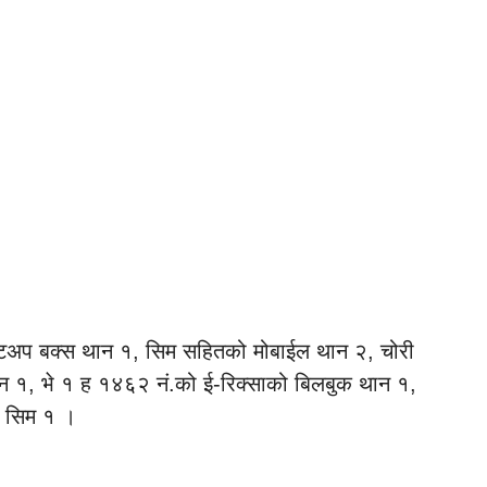
ेटअप बक्स थान १, सिम सहितको मोबाईल थान २, चोरी
थान १, भे १ ह १४६२ नं.को ई-रिक्साको बिलबुक थान १,
ल सिम १ ।