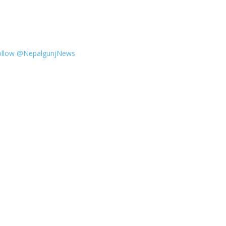
ollow @NepalgunjNews