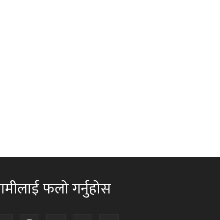
ामीलाई फलो गर्नुहोस