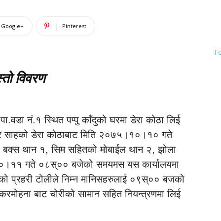
Google+
Pinterest
F
स्तो विवरण
ा.वडा नं.१ स्थित पप्पु काँदुको घरमा डेरा कोठा लिई
मार साहको डेरा कोठाबाट मिति २०७५।१०।१० गते
 बक्स थान १, सिम सहितको मोबाईल थान २, झोला
।११ गते ०८स्०० बजेको समयमस यस कार्यालयमा
को प्रहरी टोलीले निम्न मानिसहरुलाई ०९स्०० बजको
३ करमोहना बाट चोरीको सामान सहित नियन्त्रणमा लिई