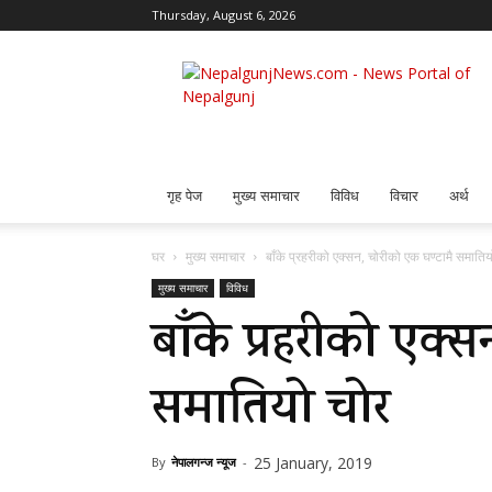
Thursday, August 6, 2026
Nepalgunj
News
गृह पेज
मुख्य समाचार
विविध
विचार
अर्थ
घर
मुख्य समाचार
बाँके प्रहरीको एक्सन, चोरीको एक घण्टामै समातिय
मुख्य समाचार
विविध
बाँके प्रहरीको एक्
समातियो चोर
25 January, 2019
By
नेपालगन्ज न्यूज
-