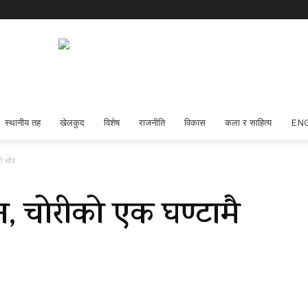
स्थानीय तह
खेलकुद
विशेष
राजनीति
विकास
कला र साहित्य
EN
ो चोर
सन, चोरीको एक घण्टामै