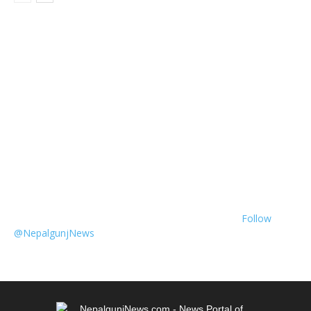
Follow
@NepalgunjNews