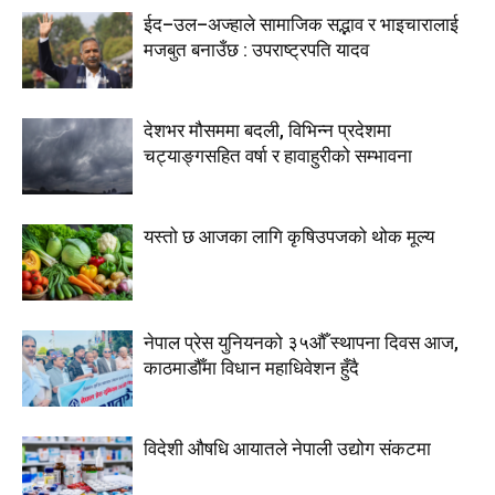
ईद–उल–अज्हाले सामाजिक सद्भाव र भाइचारालाई
मजबुत बनाउँछ : उपराष्ट्रपति यादव
देशभर मौसममा बदली, विभिन्न प्रदेशमा
चट्याङ्गसहित वर्षा र हावाहुरीको सम्भावना
यस्तो छ आजका लागि कृषिउपजको थोक मूल्य
नेपाल प्रेस युनियनको ३५औँ स्थापना दिवस आज,
काठमाडौँमा विधान महाधिवेशन हुँदै
विदेशी औषधि आयातले नेपाली उद्योग संकटमा