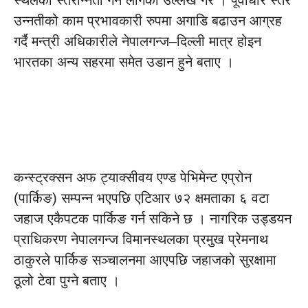
स्थलको स्तरोन्नती गर्न लागेको उल्लेख गरे । पूर्वाधार स्तर
उन्नतीको काम प्रभावकारी रुपमा अगाडि बढाउन आग्रह
गर्दै मन्त्री अधिकारीले नेपालगन्ज–दिल्ली मात्र होइन
भारतका अन्य सहरमा समेत उडान हुने बताए ।
कन्स्ट्रक्सन अफ ट्याक्सीवय एण्ड पेभिमेन्ट एप्रोन
(पार्किङ) सम्पन्न भएपछि एटिआर ७२ क्षमताका ६ वटा
जहाज एकैपटक पार्किङ गर्न सकिने छ । नागरिक उड्डयन
प्राधिकरण नेपालगन्ज विमानस्थलका प्रमुख प्रेमनाथ
ठाकुरले पार्किङ सञ्चालनमा आएपछि जहाजको सुरक्षामा
ठूलो टेवा पुग्ने बताए ।