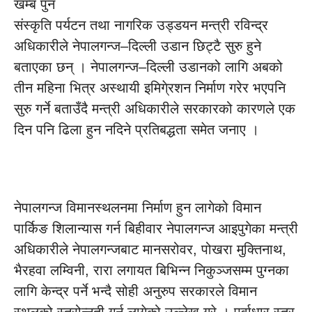
खम्ब पुन
संस्कृति पर्यटन तथा नागरिक उड्डयन मन्त्री रविन्द्र
अधिकारीले नेपालगन्ज–दिल्ली उडान छिट्टै सुरु हुने
बताएका छन् । नेपालगन्ज–दिल्ली उडानको लागि अबको
तीन महिना भित्र अस्थायी इमिगे्रशन निर्माण गरेर भएपनि
सुरु गर्ने बताउँदै मन्त्री अधिकारीले सरकारको कारणले एक
दिन पनि ढिला हुन नदिने प्रतिबद्धता समेत जनाए ।
नेपालगन्ज विमानस्थलनमा निर्माण हुन लागेको विमान
पार्किङ शिलान्यास गर्न बिहीवार नेपालगन्ज आइपुगेका मन्त्री
अधिकारीले नेपालगन्जबाट मानसरोवर, पोखरा मुक्तिनाथ,
भैरहवा लम्विनी, रारा लगायत बिभिन्न निकुञ्जसम्म पुग्नका
लागि केन्द्र पर्ने भन्दै सोही अनुरुप सरकारले विमान