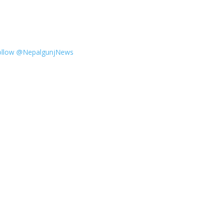
ollow @NepalgunjNews