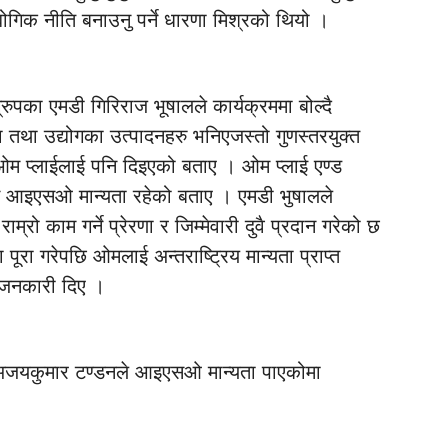
ोगिक नीति बनाउनु पर्ने धारणा मिश्रको थियो ।
ुपका एमडी गिरिराज भूषालले कार्यक्रममा बोल्दै
ा तथा उद्योगका उत्पादनहरु भनिएजस्तो गुणस्तरयुक्त
म प्लाईलाई पनि दिइएको बताए । ओम प्लाई एण्ड
ान आइएसओ मान्यता रहेको बताए । एमडी भुषालले
्रो काम गर्ने प्रेरणा र जिम्मेवारी दुवै प्रदान गरेको छ
रा गरेपछि ओमलाई अन्तराष्ट्रिय मान्यता प्राप्त
 जनकारी दिए ।
व अजयकुमार टण्डनले आइएसओ मान्यता पाएकोमा