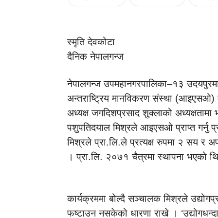
स्मृति देवकोटा
दैनिक नेपालगन्ज
नेपालगन्ज उपमहानगरपालिका–१३ उदयपुरमा स
अन्तराष्ट्रिय मानविकरण संस्था (आइएसओ) म
अध्यक्ष जगदिशप्रसाद शुक्लाको अध्यक्षतामा
पशुपतिदयाल मिश्रले आइएसओ प्राप्त गर्नु 
मिश्रले प्रा.लि.ले प्रत्यक्ष रुपमा २ सय र 
। प्रा.लि. २०७१ चैत्रमा स्थापना भएको थ
कार्यक्रममा बोल्दै सञ्चालक मिश्रले उद्योग
फष्टाउन नसकेको धारणा राखे । ‘उद्योगधन्दा 