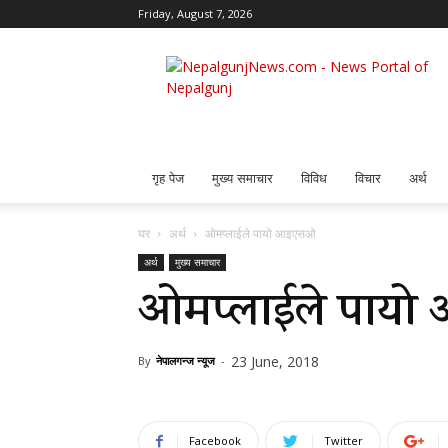
Friday, August 7, 2026
Nepalgunj
News
गृह पेज
मुख्य समाचार
विविध
विचार
अर्थ
घर
अर्थ
ओमप्लाईले पायो आइएसओ
अर्थ
मुख्य समाचार
ओमप्लाईले पाय
23 June, 2018
By
नेपालगन्ज न्यूज
-
Facebook
Twitter