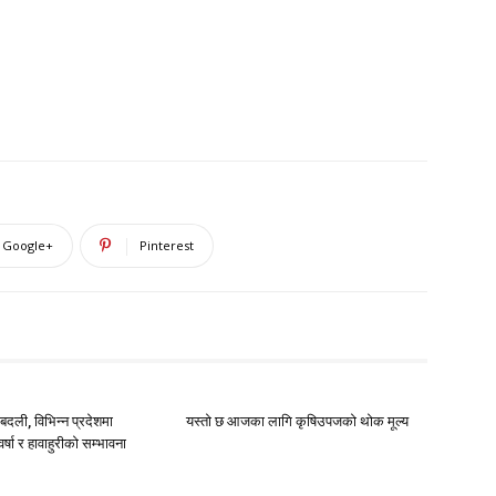
Google+
Pinterest
दली, विभिन्न प्रदेशमा
यस्तो छ आजका लागि कृषिउपजको थोक मूल्य
्षा र हावाहुरीको सम्भावना