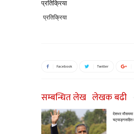
प्रतिक्रिया
प्रतिक्रिया
Facebook
Twitter
सम्बन्धित लेख
लेखक बढी
देशभर मौसममा ब
चट्याङ्गसहित वर