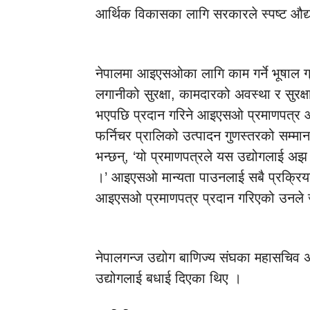
आर्थिक विकासका लागि सरकारले स्पष्ट औद्य
नेपालमा आइएसओका लागि काम गर्ने भूषाल ग्र
लगानीको सुरक्षा, कामदारको अवस्था र सुरक्ष
भएपछि प्रदान गरिने आइएसओ प्रमाणपत्र ओ
फर्निचर प्रालिको उत्पादन गुणस्तरको सम्म
भन्छन्, ‘यो प्रमाणपत्रले यस उद्योगलाई अझ राम
।’ आइएसओ मान्यता पाउनलाई सबै प्रक्रिया पू
आइएसओ प्रमाणपत्र प्रदान गरिएको उनले
नेपालगन्ज उद्योग बाणिज्य संघका महासचि
उद्योगलाई बधाई दिएका थिए ।