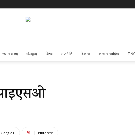
स्थानीय तह
खेलकुद
विशेष
राजनीति
विकास
कला र साहित्य
EN
ो आइएसओ
Google+
Pinterest