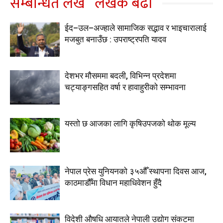
सम्बन्धित लेख
लेखक बढी
ईद–उल–अज्हाले सामाजिक सद्भाव र भाइचारालाई
मजबुत बनाउँछ : उपराष्ट्रपति यादव
देशभर मौसममा बदली, विभिन्न प्रदेशमा
चट्याङ्गसहित वर्षा र हावाहुरीको सम्भावना
यस्तो छ आजका लागि कृषिउपजको थोक मूल्य
नेपाल प्रेस युनियनको ३५औँ स्थापना दिवस आज,
काठमाडौँमा विधान महाधिवेशन हुँदै
विदेशी औषधि आयातले नेपाली उद्योग संकटमा