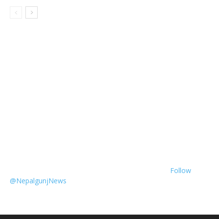
Follow
@NepalgunjNews