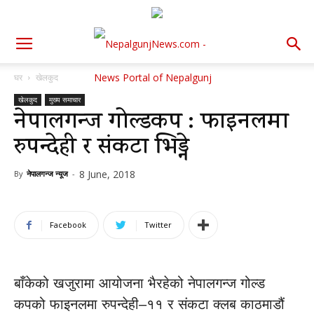
घर
खेलकुद
खेलकुद
मुख्य समाचार
नेपालगन्ज गोल्डकप : फाइनलमा
रुपन्देही र संकटा भिड्ने
8 June, 2018
By
नेपालगन्ज न्यूज
-
Facebook
Twitter
बाँकेको खजुरामा आयोजना भैरहेको नेपालगन्ज गोल्ड
कपको फाइनलमा रुपन्देही–११ र संकटा क्लब काठमाडौं