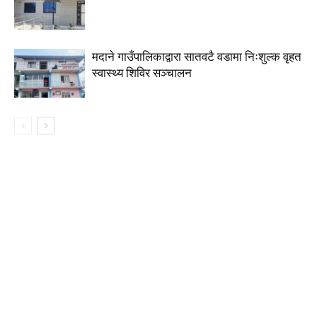
मदाने गाउँपालिकाद्वारा सातवटै वडामा निःशुल्क वृहत
स्वास्थ्य शिविर सञ्चालन