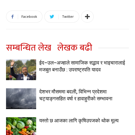
Facebook
Twitter
सम्बन्धित लेख
लेखक बढी
ईद–उल–अज्हाले सामाजिक सद्भाव र भाइचारालाई
मजबुत बनाउँछ : उपराष्ट्रपति यादव
देशभर मौसममा बदली, विभिन्न प्रदेशमा
चट्याङ्गसहित वर्षा र हावाहुरीको सम्भावना
यस्तो छ आजका लागि कृषिउपजको थोक मूल्य