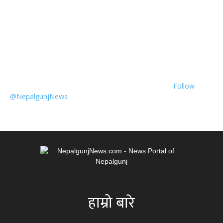
Follow
@NepalgunjNews
हाम्रो बारे