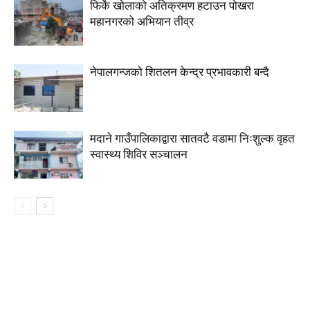
फिर्के खोलाको अतिक्रमण हटाउन पोखरा
महानगरको अभियान तीव्र
नेपालगन्जको शितलन केन्द्र प्रभावकारी बन्दै
मदाने गाउँपालिकाद्वारा सातवटै वडामा निःशुल्क वृहत
स्वास्थ्य शिविर सञ्चालन