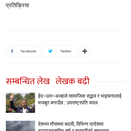
प्रतिक्रिया
Facebook
Twitter
सम्बन्धित लेख
लेखक बढी
ईद–उल–अज्हाले सामाजिक सद्भाव र भाइचारालाई
मजबुत बनाउँछ : उपराष्ट्रपति यादव
देशभर मौसममा बदली, विभिन्न प्रदेशमा
चट्याङ्गसहित वर्षा र हावाहुरीको सम्भावना