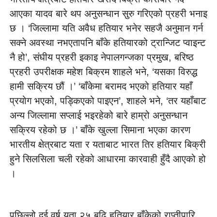
आएका यादव बारे थप अनुसन्धान सुरु गरिएको प्रहरी भनाइ
छ । ‘जिल्लामा यति अवैध हतियार भनेर सहजै अनुमान गर्न
सक्ने अवस्था नभएतापनि बाँके हतियारको ट्रान्जिट प्वाइन्ट
नै हो’, संघीय प्रहरी इकाइ नेपालगन्जका प्रमुख, बरिष्ठ
प्रहरी उपरीक्षक महेश बिक्रम शाहले भने, ‘यसका विरुद्ध
हामी सक्रिय छौं ।’ ‘बाँकेमा बरामद भएको हतियार यहाँ
प्रयोग भएको, पड्किएको पाइएन’, शाहले भने, ‘तर यहाँबाट
अन्य जिल्लामा सप्लाई भइरहेको बारे हाम्रो अनुसन्धान
सक्रिय रहेको छ ।’ बाँके खुल्ला सिमाना भएका कारण
भारतीय क्षेत्रबाट यता र यताबाट भारत तिर हतियार बिक्री
हुने सिलसिला चली रहेको आधारमा कारवाही हुँदै आएको हो
।
पछिल्लो दुई वर्ष यता २५ बढि हतियार बाँकेको राप्तीपारि