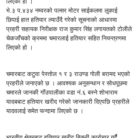
लिएको हो ।
भे.३ प.४३४ नम्वरको पल्सर मोटर साईकलमा लुकाई
छिपाई हात हतियार ल्याउँदै गरेको सूचनाको आधारमा
प्रहरी सहायक निरीक्षक राज कुमार सिंह लगायतको टोलीले
चेकजाँचको क्रममा चमारलाई हतियार सहित नियन्त्रणमा
लिएको हो ।
चमारबाट कटुवा पेस्तोल १ र ३ राउण्ड गोली बरामद भएको
प्रहरीले जनाएको छ । आवश्यक अनुसन्धान र सोधपूछमा
चमारले जानकी गाँउपालीका वडा नं.६ बस्ने शोभाराम
यादबबाट हतियार खरीद गरेको जानकारी दिएपछि प्रहरीले
यादवलाई समेत फन्दामा लिएको छ ।
भारतीय क्षेत्रबाट हतियार खरीद बिक्री कारोबार गर्दै