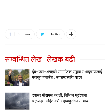
Facebook
Twitter
सम्बन्धित लेख
लेखक बढी
ईद–उल–अज्हाले सामाजिक सद्भाव र भाइचारालाई
मजबुत बनाउँछ : उपराष्ट्रपति यादव
देशभर मौसममा बदली, विभिन्न प्रदेशमा
चट्याङ्गसहित वर्षा र हावाहुरीको सम्भावना