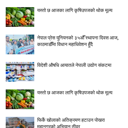
यस्तो छ आजका लागि कृषिउपजको थोक मूल्य
नेपाल प्रेस युनियनको ३५औँ स्थापना दिवस आज,
काठमाडौँमा विधान महाधिवेशन हुँदै
विदेशी औषधि आयातले नेपाली उद्योग संकटमा
यस्तो छ आजका लागि कृषिउपजको थोक मूल्य
फिर्के खोलाको अतिक्रमण हटाउन पोखरा
महानगरको अभियान तीव्र