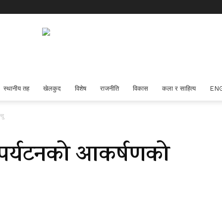
स्थानीय तह
खेलकुद
विशेष
राजनीति
विकास
कला र साहित्य
EN
दु
िक पर्यटनको आकर्षणको