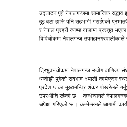
उद्घाटन पूर्व नेपालगन्जमा सामाजिक सद्भा
दुइ वटा हात्ति पनि सहभागी गराईएको प्रभा
र नेपाल प्रहरी व्याण्ड वाजामा प्रस्तुत भए
विपिचोकमा नेपालगन्ज उपमहानगरपालीकाले 
त्रिभुवनचोकमा नेपालगन्ज उद्योग वाणिज्य संघ
धम्वोझी पुगेको सदभाव ¥याली कार्यक्रम स्
प्रदेश ५ का मुख्यमन्त्रि शंकर पोखरेलले ग
उपस्थीति रहेको छ । कन्भेन्सनले नेपालगन्
अपेक्षा गरिएको छ । कन्भेन्सनले आगामी कार्