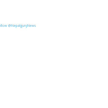
ollow @NepalgunjNews