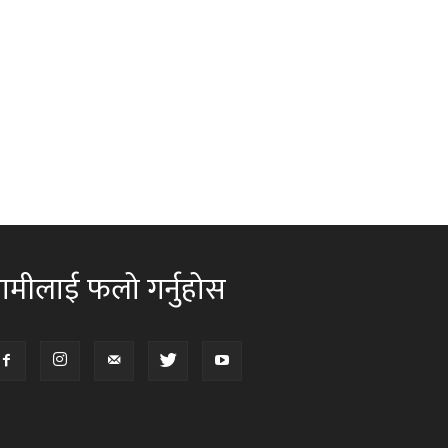
ामीलाई फलो गर्नुहोस