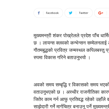
Facebook
Twitter
मुख्यमन्त्री शंकर पोख्रेलले प्रदेश पाँच धार
छ । लायन्स क्लवको कन्भेन्सन सम्मेलनलाई आज
गौतमबुद्धको प्रवित्र जन्मस्थल कपिलबस्तु प्
रुपमा विकास गरिने बताउनुभयो ।
अवको समय सम्बृद्धि र विकासको समय भएको भन
वताउनुभएको छ । अस्थीर राजनीतिका कारण 
जितेर काम गर्न आफु प्रतिवद्ध रहेको उहाँ
साझेदारी गर्ने मार्गचित्र बनाउनु पर्ने मुख्यम