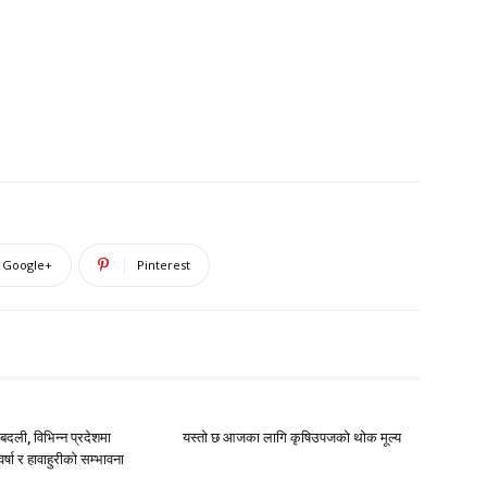
Google+
Pinterest
दली, विभिन्न प्रदेशमा
यस्तो छ आजका लागि कृषिउपजको थोक मूल्य
्षा र हावाहुरीको सम्भावना