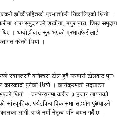
व झल्कने झाँकीसहितको प्रभातफेरी निकालिएको थियो ।
तफेरीमा थारु समुदायको शखीया, मयुर नाच, शिख समुदाय
का थिए । धम्वोझीवाट सुरु भएको प्रभातफेरीलाई
स्वागत गरेको थियो ।
को स्वागतसंगै वागेश्वरी टोल हुदै घरवारी टोलवाट पुनः
थल कारकादो पुगेको थियो । कार्यक्रमको उद्घाटन
र्नुभएको थियो । कन्भेन्सनमा करीव ३ हजार लायनको
जको सांस्कृतिक, पर्यटकिय विकासमा सहयोग पु¥याउने
यकालका लागी आजै नयाँ नेतृत्व पनि चयन गर्दै छ ।