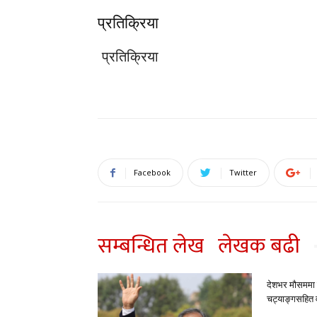
प्रतिक्रिया
प्रतिक्रिया
Facebook
Twitter
सम्बन्धित लेख
लेखक बढी
देशभर मौसममा ब
चट्याङ्गसहित वर