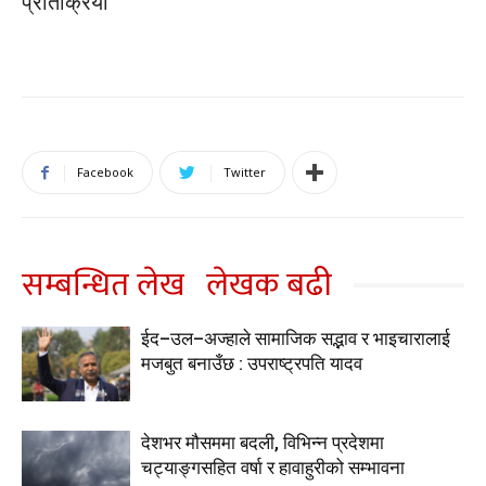
प्रतिक्रिया
Facebook
Twitter
सम्बन्धित लेख
लेखक बढी
ईद–उल–अज्हाले सामाजिक सद्भाव र भाइचारालाई
मजबुत बनाउँछ : उपराष्ट्रपति यादव
देशभर मौसममा बदली, विभिन्न प्रदेशमा
चट्याङ्गसहित वर्षा र हावाहुरीको सम्भावना