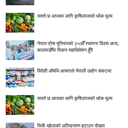
यस्तो छ आजका लागि कृषिउपजको थोक मूल्य
नेपाल प्रेस युनियनको ३५औँ स्थापना दिवस आज,
काठमाडौँमा विधान महाधिवेशन हुँदै
विदेशी औषधि आयातले नेपाली उद्योग संकटमा
यस्तो छ आजका लागि कृषिउपजको थोक मूल्य
फिर्के खोलाको अतिक्रमण हटाउन पोखरा