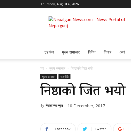
Thursday, August 6, 2026
Nepalgunj
News
गृह पेज
मुख्य समाचार
विविध
विचार
अर्थ
घर
मुख्य समाचार
निष्ठाको जित भयो
मुख्य समाचार
राजनीति
निष्ठाको जित भयो
10 December, 2017
By
नेपालगन्ज न्यूज
-
Facebook
Twitter