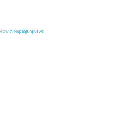
ollow @NepalgunjNews