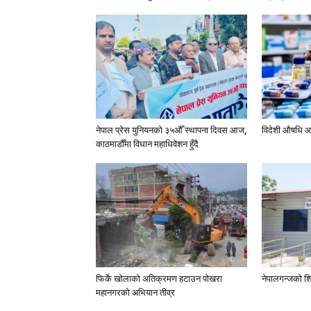
नेपाल प्रेस युनियनको ३५औँ स्थापना दिवस आज,
विदेशी औषधि आ
काठमाडौँमा विधान महाधिवेशन हुँदै
फिर्के खोलाको अतिक्रमण हटाउन पोखरा
नेपालगन्जको शि
महानगरको अभियान तीव्र