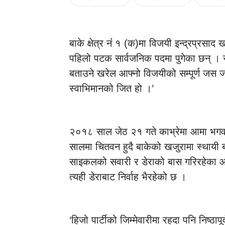
बाके क्षेत्र नंं १ (क)मा विजयी इन्द्रप्रस
पहिलो पटक सार्वजनिक पदमा पुगेका छन् । राज
बताउने खरेल आफ्नो विजयीको सम्पूर्ण जस जन
स्वाभिमानको जित हो ।’
२०१८ साल जेठ २१ गते काभ्रेमा आमा भगव
सालमा चितवन हुदै बाकेको खजुरामा स्थायी ब
साइकलको सवारी र डेराको बास गरिरहेका आ
त्यही डेराबाट निर्वाह भैरहेको छ ।
‘हिजो पार्टीको जिम्मेवारीमा रहदा पनि निष्ठापू