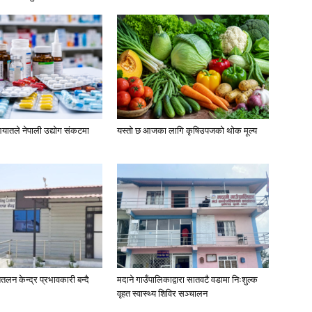
यातले नेपाली उद्योग संकटमा
यस्तो छ आजका लागि कृषिउपजको थोक मूल्य
तलन केन्द्र प्रभावकारी बन्दै
मदाने गाउँपालिकाद्वारा सातवटै वडामा निःशुल्क
वृहत स्वास्थ्य शिविर सञ्चालन