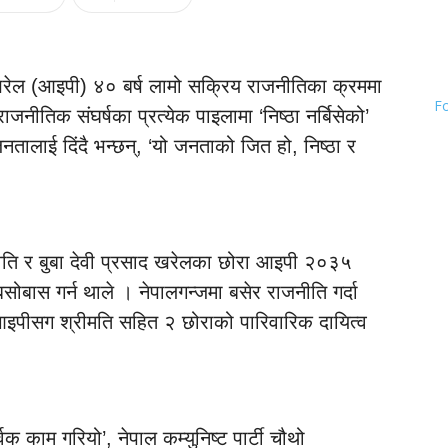
ाद खरेल (आइपी) ४० बर्ष लामो सक्रिय राजनीतिका क्रममा
F
नीतिक संघर्षका प्रत्येक पाइलामा ‘निष्ठा नर्बिसेको’
तालाई दिंदै भन्छन्, ‘यो जनताको जित हो, निष्ठा र
ति र बुबा देवी प्रसाद खरेलका छोरा आइपी २०३५
सोबास गर्न थाले । नेपालगन्जमा बसेर राजनीति गर्दा
इपीसग श्रीमति सहित २ छोराको पारिवारिक दायित्व
र्वक काम गरियो’, नेपाल कम्युनिष्ट पार्टी चौथो