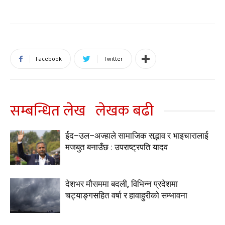
Facebook
Twitter
सम्बन्धित लेख
लेखक बढी
ईद–उल–अज्हाले सामाजिक सद्भाव र भाइचारालाई
मजबुत बनाउँछ : उपराष्ट्रपति यादव
देशभर मौसममा बदली, विभिन्न प्रदेशमा
चट्याङ्गसहित वर्षा र हावाहुरीको सम्भावना