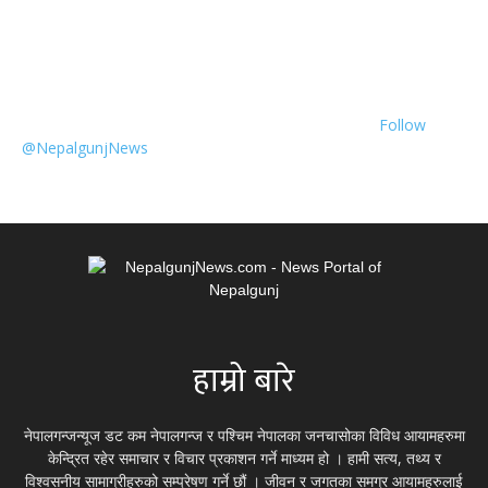
Follow
@NepalgunjNews
हाम्रो बारे
नेपालगन्जन्यूज डट कम नेपालगन्ज र पश्चिम नेपालका जनचासोका विविध आयामहरुमा
केन्द्रित रहेर समाचार र विचार प्रकाशन गर्ने माध्यम हो । हामी सत्य, तथ्य र
विश्वसनीय सामाग्रीहरुको सम्प्रेषण गर्ने छौं । जीवन र जगतका समग्र आयामहरुलाई