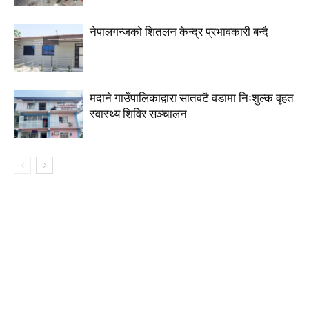
नेपालगन्जको शितलन केन्द्र प्रभावकारी बन्दै
मदाने गाउँपालिकाद्वारा सातवटै वडामा निःशुल्क वृहत
स्वास्थ्य शिविर सञ्चालन