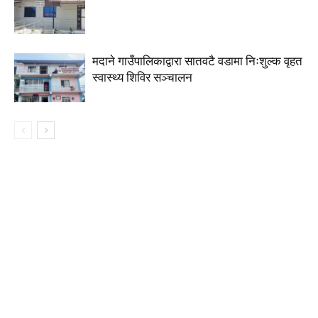
मदाने गाउँपालिकाद्वारा सातवटै वडामा निःशुल्क वृहत
स्वास्थ्य शिविर सञ्चालन