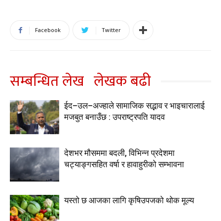
Facebook
Twitter
सम्बन्धित लेख
लेखक बढी
ईद–उल–अज्हाले सामाजिक सद्भाव र भाइचारालाई
मजबुत बनाउँछ : उपराष्ट्रपति यादव
देशभर मौसममा बदली, विभिन्न प्रदेशमा
चट्याङ्गसहित वर्षा र हावाहुरीको सम्भावना
यस्तो छ आजका लागि कृषिउपजको थोक मूल्य