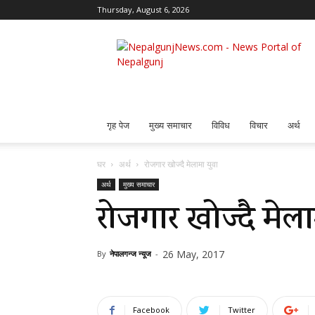
Thursday, August 6, 2026
Nepalgunj
News
गृह पेज
मुख्य समाचार
विविध
विचार
अर्थ
घर
अर्थ
रोजगार खोज्दै मेलामा युवा
अर्थ
मुख्य समाचार
रोजगार खोज्दै मेला
26 May, 2017
By
नेपालगन्ज न्यूज
-
Facebook
Twitter