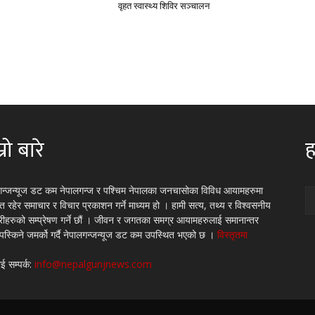
वृहत स्वास्थ्य शिविर सञ्चालन
्रो बारे
ह
गन्जन्यूज डट कम नेपालगन्ज र पश्चिम नेपालका जनचासोका विविध आयामहरुमा
रित रहेर समाचार र विचार प्रकाशन गर्ने माध्यम हो । हामी सत्य, तथ्य र विश्वसनीय
्रीहरुको सम्प्रेषण गर्ने छौं । जीवन र जगतका समग्र आयामहरुलाई समानान्तर
 पस्किने जमर्को गर्दै नेपालगन्जन्यूज डट कम उपस्थित भएको छ ।
विस्तृतमा
ई सम्पर्क:
info@nepalgunjnews.com