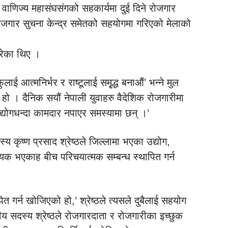
ग वाणिज्य महासंघसंगको सहकार्यमा दुई दिने रोजगार
ार सुचना केन्द्र समेतको सहयोगमा गरिएको मेलाको
रेका थिए ।
 आत्मनिर्भर र राष्टूलाई समृृृद्ध बनाऔं’ भन्ने मुल
 । दैनिक सयौं नेपाली युवाहरु वैदेशिक रोजगारीमा
ा उद्योगधन्दा कामदार नपाएर समस्यामा छन् ।’
्य कृष्ण प्रसाद श्रेष्ठले जिल्लामा भएका उद्योग,
भएकाह बीच परिचयात्मक सम्बन्ध स्थापित गर्न
त गर्न खोजिएको हो,’ श्रेष्ठले त्यसले दुबैलाई सहयोग
द्रीय सदस्य श्रेष्ठले रोजगारदाता र रोजगारीका इच्छुक