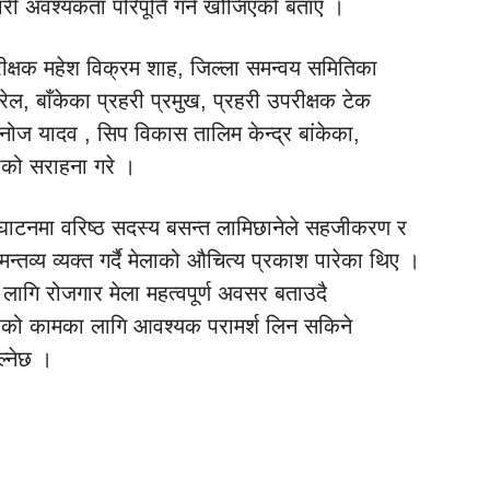
ारी अवश्यकता परिपूर्ति गर्न खोजिएको बताए ।
परीक्षक महेश विक्रम शाह, जिल्ला समन्वय समितिका
ेल, बाँकेका प्रहरी प्रमुख, प्रहरी उपरीक्षक टेक
मनोज यादव , सिप विकास तालिम केन्द्र बांकेका,
ाको सराहना गरे ।
द्घाटनमा वरिष्ठ सदस्य बसन्त लामिछानेले सहजीकरण र
मन्तव्य व्यक्त गर्दै मेलाको औचित्य प्रकाश पारेका थिए ।
ागि रोजगार मेला महत्वपूर्ण अवसर बताउदै
ारको कामका लागि आवश्यक परामर्श लिन सकिने
्नेछ ।