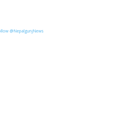
ollow @NepalgunjNews