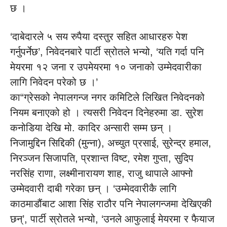
छ ।
‘दाबेदारले ५ सय रुपैया दस्तुर सहित आधारहरु पेश
गर्नुपर्नेछ’, निवेदनबारे पार्टी स्रोतले भन्यो, ‘यति गर्दा पनि
मेयरमा १२ जना र उपमेयरमा १० जनाको उम्मेदवारीका
लागि निवेदन परेको छ ।’
का“ग्रेसको नेपालगन्ज नगर कमिटिले लिखित निवेदनको
नियम बनाएको हो । त्यसरी निवेदन दिनेहरुमा डा. सुरेश
कनोडिया देखि मो. कादिर अन्सारी सम्म छन् ।
निजामुद्दिन सिद्दिकी (मुन्ना), अच्युत प्रसाई, सुरेन्द्र हमाल,
निरञ्जन सिजापति, प्रशान्त विष्ट, रमेश गुप्ता, सुदिप
नरसिंह राणा, लक्ष्मीनारायण शाह, राजु थापाले आफ्नो
उम्मेदवारी दाबी गरेका छन् । ‘उम्मेदवारीकै लागि
काठमाडौंबाट आशा सिंह राठौर पनि नेपालगन्जमा देखिएकी
छन्’, पार्टी स्रोतले भन्यो, ‘उनले आफुलाई मेयरमा र फैयाज