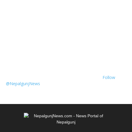
Follow
@NepalgunjNews