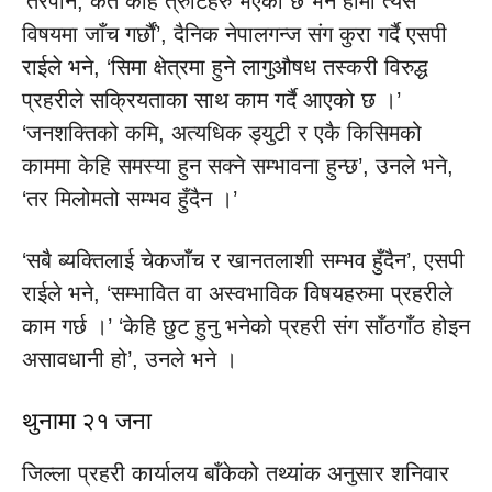
‘तरपनि, कतै केहि त्रुटिहरु भएको छ भने हामी त्यस
विषयमा जाँच गर्छौं’, दैनिक नेपालगन्ज संग कुरा गर्दै एसपी
राईले भने, ‘सिमा क्षेत्रमा हुने लागुऔषध तस्करी विरुद्ध
प्रहरीले सक्रियताका साथ काम गर्दै आएको छ ।’
‘जनशक्तिको कमि, अत्यधिक ड्युटी र एकै किसिमको
काममा केहि समस्या हुन सक्ने सम्भावना हुन्छ’, उनले भने,
‘तर मिलोमतो सम्भव हुँदैन ।’
‘सबै ब्यक्तिलाई चेकजाँच र खानतलाशी सम्भव हुँदैन’, एसपी
राईले भने, ‘सम्भावित वा अस्वभाविक विषयहरुमा प्रहरीले
काम गर्छ ।’ ‘केहि छुट हुनु भनेको प्रहरी संग साँठगाँठ होइन
असावधानी हो’, उनले भने ।
थुनामा २१ जना
जिल्ला प्रहरी कार्यालय बाँकेको तथ्यांक अनुसार शनिवार