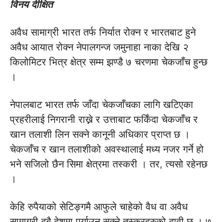
विनय दीक्षित
अवैध सामाग्री भारत तर्फ निर्यात रोक्न र भारतबाट हुने
अवैध आयात रोक्न नेपालगन्ज जमुनाहा नाका देखि २
किलोमिटर भित्र क्षेत्र सम्म झण्डै ७ चरणमा चेकजाँच हुन्छ
।
नेपालबाट भारत तर्फ जाँदा चेकजाँचका लागि खटिएका
प्रहरीलाई निगरानी राख्ने र उत्ताबाट फर्किंदा चेकजाँच र
खान तलाशी लिन सक्ने कानूनी अधिकार प्राप्त छ ।
चेकजाँच र खान तलाशीको अवस्थालाई मध्य नजर गर्ने हो
भने सजिलो छैन सिमा क्षेत्रमा तस्करी । तर, त्यसो रहेनछ
।
केहि रुपैयाको सेटिङ्गमै आफुले चाहेको वैध वा अवैध
सामाग्री दुबै देशमा पुर्याउन सक्ने तस्करहरुको दावी छ । ७