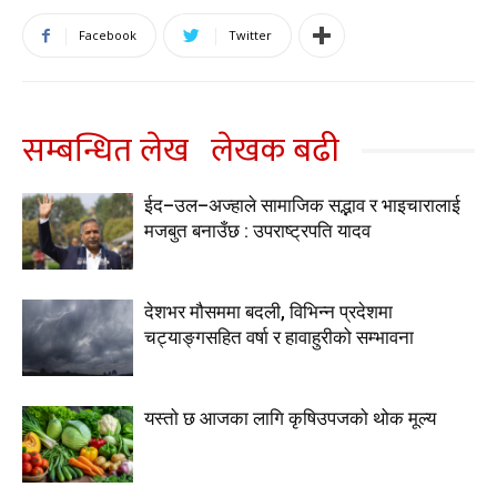
Facebook
Twitter
सम्बन्धित लेख
लेखक बढी
ईद–उल–अज्हाले सामाजिक सद्भाव र भाइचारालाई
मजबुत बनाउँछ : उपराष्ट्रपति यादव
देशभर मौसममा बदली, विभिन्न प्रदेशमा
चट्याङ्गसहित वर्षा र हावाहुरीको सम्भावना
यस्तो छ आजका लागि कृषिउपजको थोक मूल्य