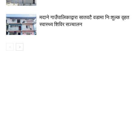
मदाने गाउँपालिकाद्वारा सातवटै वडामा निःशुल्क वृहत
स्वास्थ्य शिविर सञ्चालन