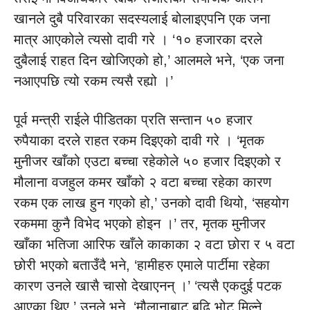
खानले दुबै परिवारका सदस्यलाई बोलाइएपनि एक जना
मात्र आएकोले त्यसो दावी गरे । ‘१० हजारका दरले
दुबैलाई राहत दिन खोजिएको हो,’ आलमले भने, ‘एक जना
नआएपछि त्यो रकम त्यसै रह्यो ।’
पूर्व मन्त्री राईले पीडितका प्रति सन्तान ५० हजार
रुपैयाका दरले राहत रकम दिइएको दावी गरे । ‘मृतक
मुनीजर खाँको एउटा बच्चा रहेकोले ५० हजार दिइएको र
मौलाना वजहुल कमर खाँको २ वटा बच्चा रहेका कारण
रकम एक लाख हुन गएको हो,’ उनको दावी थियो, ‘सहयोग
रकममा कुनै विभेद भएको होइन ।’ तर, मृतक मुनीजर
खाँका भतिजा आरिफ खाँले काकाका २ वटा छोरा र ५ वटा
छोरी भएको बताउँदै भने, ‘हामीहरु एमाले पार्टीमा रहेका
कारण उनले खासै चासो देखाएनन् ।’ ‘त्यसै एकदुई पटक
आएका थिए,’ उनले भने, ‘मौलानाबाट बढि भोट मिल्ने