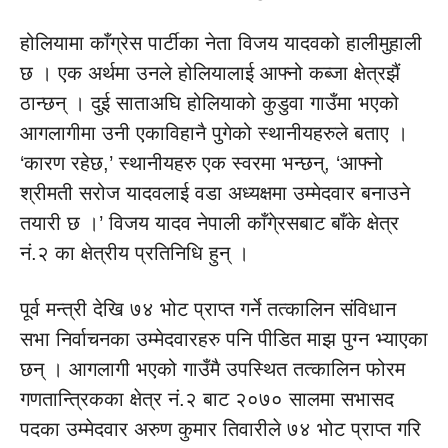
होलियामा काँग्रेस पार्टीका नेता विजय यादवको हालीमुहाली
छ । एक अर्थमा उनले होलियालाई आफ्नो कब्जा क्षेत्रझैं
ठान्छन् । दुई साताअघि होलियाको कुडुवा गाउँमा भएको
आगलागीमा उनी एकाविहानै पुगेको स्थानीयहरुले बताए ।
‘कारण रहेछ,’ स्थानीयहरु एक स्वरमा भन्छन्, ‘आफ्नो
श्रीमती सरोज यादवलाई वडा अध्यक्षमा उम्मेदवार बनाउने
तयारी छ ।’ विजय यादव नेपाली काँगे्रसबाट बाँके क्षेत्र
नं.२ का क्षेत्रीय प्रतिनिधि हुन् ।
पूर्व मन्त्री देखि ७४ भोट प्राप्त गर्ने तत्कालिन संविधान
सभा निर्वाचनका उम्मेदवारहरु पनि पीडित माझ पुग्न भ्याएका
छन् । आगलागी भएको गाउँमै उपस्थित तत्कालिन फोरम
गणतान्त्रिकका क्षेत्र नं.२ बाट २०७० सालमा सभासद
पदका उम्मेदवार अरुण कुमार तिवारीले ७४ भोट प्राप्त गरि