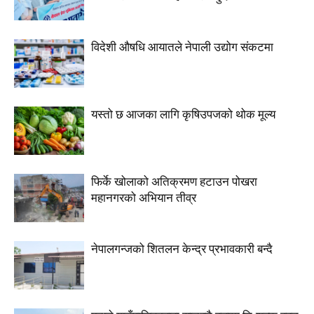
विदेशी औषधि आयातले नेपाली उद्योग संकटमा
यस्तो छ आजका लागि कृषिउपजको थोक मूल्य
फिर्के खोलाको अतिक्रमण हटाउन पोखरा
महानगरको अभियान तीव्र
नेपालगन्जको शितलन केन्द्र प्रभावकारी बन्दै