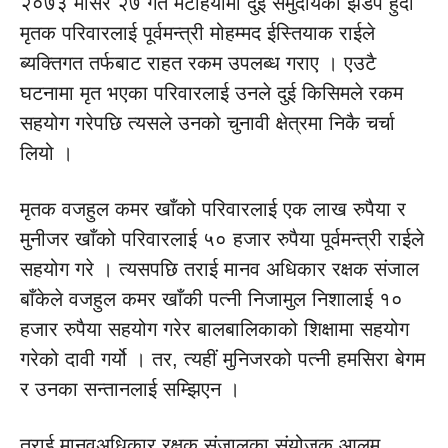
२०७३ मंसिर २७ गते मटेहियामा दुई समुदायको झडप हुँदा
मृतक परिवारलाई पूर्वमन्त्री मोहम्मद ईस्तियाक राईले
ब्यक्तिगत तर्फबाट राहत रकम उपलब्ध गराए । एउटै
घटनामा मृत भएका परिवारलाई उनले दुई किसिमले रकम
सहयोग गरेपछि त्यसले उनको चुनावी क्षेत्रमा निकै चर्चा
लियो ।
मृतक वजहुल कमर खाँको परिवारलाई एक लाख रुपैया र
मुनीजर खाँको परिवारलाई ५० हजार रुपैया पूर्वमन्त्री राईले
सहयोग गरे । त्यसपछि तराई मानव अधिकार रक्षक संजाल
बाँकेले वजहुल कमर खाँकी पत्नी निजामुल निशालाई १०
हजार रुपैया सहयोग गरेर बालबालिकाको शिक्षामा सहयोग
गरेको दावी गर्यो । तर, त्यहीं मुनिजरको पत्नी हमसिरा बेगम
र उनका सन्तानलाई सम्झिएन ।
तराई मानवअधिकार रक्षक संजालका संयोजक आलम