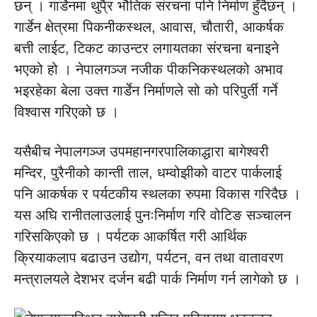
छन् । गार्डेनमा थुपै्र भौतिक संरचना पनि निर्माण हुँदैछन् ।
गार्डेन क्षेत्रमा पिकनीकस्थल, आवास, चौतारी, आकर्षक
बत्ती लाईट, टिकट काउन्टर लगायतका संरचना बनाइने
भएको हो । नेपालगञ्ज नजीक पीकनिकस्थलको अभाव
भइरहेका बेला उक्त गार्डेन निर्माणले सो को परिपुर्ती गर्ने
विश्वास गरिएको छ ।
यसैबीच नेपालगञ्ज उपमहानगरपालिकाद्धारा बागेश्वरी
मन्दिर, पुरैनीको कान्ती ताल, धम्वोझीको वाटर पार्कलाई
पनि आकर्षक र पर्यटकीय स्थलका रुपमा विकास गरिदैछ ।
यस अघि रानीतलाउलाई पुनःनिर्माण गरि वोटिङ सञ्चालन
गरिसकिएको छ । पर्यटक आकर्षित गरी आर्थिक
क्रियाकलाप बढाउन उद्योग, पर्यटन, वन तथा वातावरण
मन्त्रालयले देशभर दर्जन बढी पार्क निर्माण गर्न लागेको छ ।