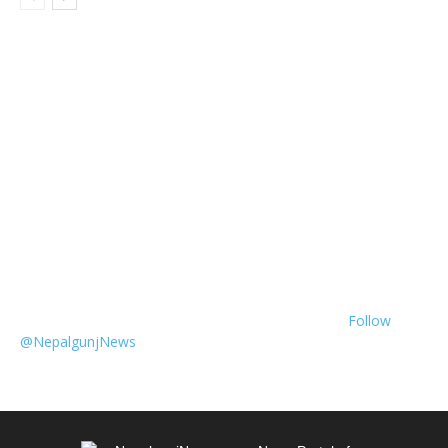
Follow
@NepalgunjNews