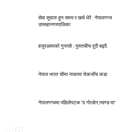
सेवा सुचारु हुन समय र खर्च धेरै : नेपालगन्ज
उपमहानगरपालिका
हजुरआमाको गुनासो : पुस्ताबीच दूरी बढ्दै
नेपाल भारत सीमा नाकामा चेकजाँच कडा
नेपालगन्जमा पहिलोपटक ‘द गोल्डेन ग्र्याण्ड मा’