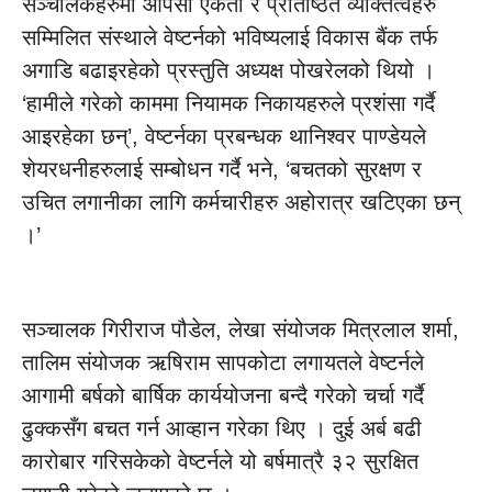
सञ्चालकहरुमा आपसी एकता र प्रतिष्ठित व्यक्तित्वहरु
सम्मिलित संस्थाले वेष्टर्नको भविष्यलाई विकास बैंक तर्फ
अगाडि बढाइरहेको प्रस्तुति अध्यक्ष पोखरेलको थियो ।
‘हामीले गरेको काममा नियामक निकायहरुले प्रशंसा गर्दै
आइरहेका छन्’, वेष्टर्नका प्रबन्धक थानिश्वर पाण्डेयले
शेयरधनीहरुलाई सम्बोधन गर्दै भने, ‘बचतको सुरक्षण र
उचित लगानीका लागि कर्मचारीहरु अहोरात्र खटिएका छन्
।’
सञ्चालक गिरीराज पौडेल, लेखा संयोजक मित्रलाल शर्मा,
तालिम संयोजक ऋषिराम सापकोटा लगायतले वेष्टर्नले
आगामी बर्षको बार्षिक कार्ययोजना बन्दै गरेको चर्चा गर्दै
ढुक्कसँग बचत गर्न आव्हान गरेका थिए । दुई अर्ब बढी
कारोबार गरिसकेको वेष्टर्नले यो बर्षमात्रै ३२ सुरक्षित