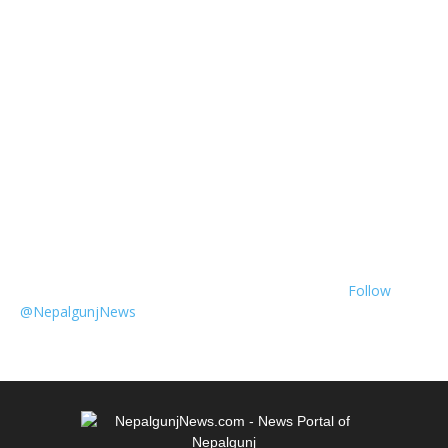
Follow
@NepalgunjNews