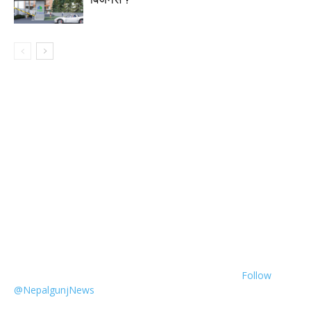
Follow
@NepalgunjNews