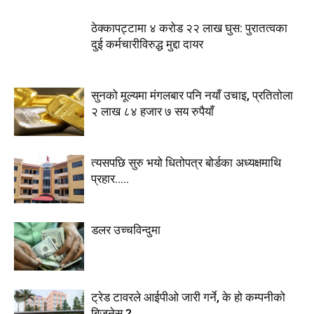
ठेक्कापट्टामा ४ करोड २२ लाख घुस: पुरातत्वका
दुई कर्मचारीविरुद्ध मुद्दा दायर
सुनको मूल्यमा मंगलबार पनि नयाँ उचाइ, प्रतितोला
२ लाख ८४ हजार ७ सय रुपैयाँ
त्यसपछि सुरु भयो धितोपत्र बोर्डका अध्यक्षमाथि
प्रहार…..
डलर उच्चविन्दुमा
ट्रेड टावरले आईपीओ जारी गर्ने, के हो कम्पनीको
बिजनेस ?