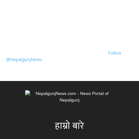
Follow
@NepalgunjNews
हाम्रो बारे