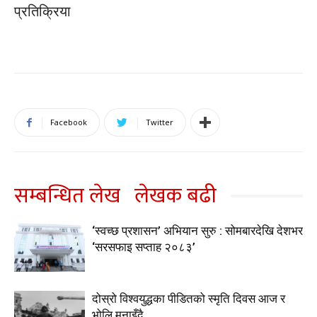
प्रतिक्रिया
Facebook
Twitter
सम्बन्धित लेख
लेखक बढी
‘स्वच्छ प्रशासन’ अभियान सुरु : सोमबारदेखि देशभर
‘सरसफाइ सप्ताह २०८३’
दोस्रो विश्वयुद्धका पीडितको स्मृति दिवस आज र
भोलि मनाइँदै