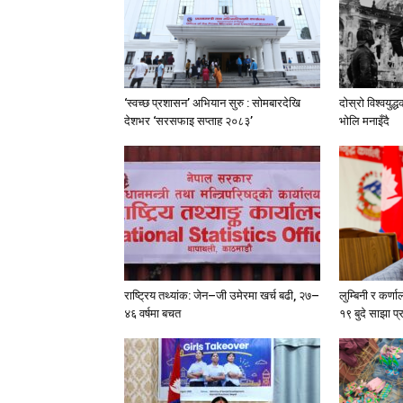
‘स्वच्छ प्रशासन’ अभियान सुरु : सोमबारदेखि
दोस्रो विश्वयु
देशभर ‘सरसफाइ सप्ताह २०८३’
भोलि मनाइँदै
राष्ट्रिय तथ्यांक: जेन–जी उमेरमा खर्च बढी, २७–
लुम्बिनी र कर्णा
४६ वर्षमा बचत
१९ बुदे साझा प्र