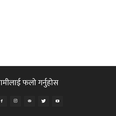
ामीलाई फलो गर्नुहोस