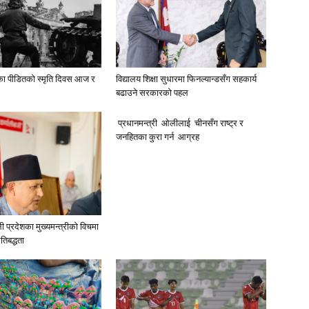
द्धका पीडितको स्मृति दिवस आज र
विद्यालय शिक्षा सुधारमा फिनल्यान्डसँग सहकार्य
बढाउने सरकारको पहल
प्रधानमन्त्री ओलीलाई चीनसँग राष्ट्र र
जनहितका कुरा गर्न आग्रह
ली प्रदेशका मुख्यमन्त्रीकाे विचमा
तिबद्धता