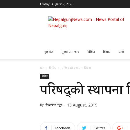
Friday, August 7, 2026
Nepalgunj
News
गृह पेज
मुख्य समाचार
विविध
विचार
अर्थ
घर
विविध
परिषद्को स्थापना दिवस
विविध
परिषद्को स्थापना
13 August, 2019
By
नेपालगन्ज न्यूज
-
Facebook
Twitter