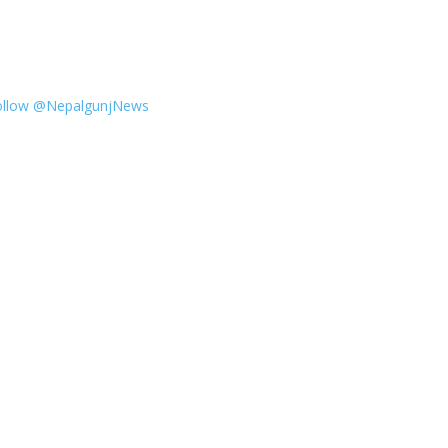
ollow @NepalgunjNews