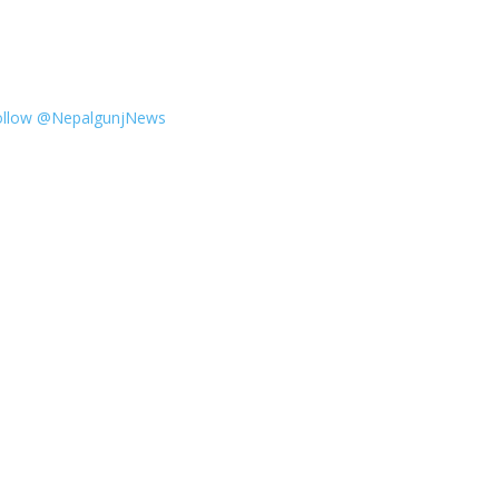
ollow @NepalgunjNews