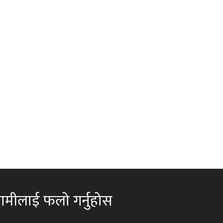
ामीलाई फलो गर्नुहोस