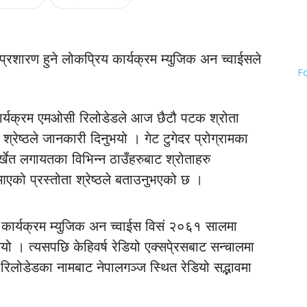
 प्रशारण हुने लोकप्रिय कार्यक्रम म्युजिक अन च्वाईसले
F
कार्यक्रम एमओसी रिलोडेडले आज छैटौ पटक श्रोता
रेष्ठले जानकारी दिनुभयो । गेट टुगेदर प्रोग्रामका
ुर्खेत लगायतका विभिन्न ठाउँहरुबाट श्रोताहरु
ट आएको प्रस्तोता श्रेष्ठले बताउनुभएको छ ।
ो कार्यक्रम म्युजिक अन च्वाईस विसं २०६१ सालमा
ियो । त्यसपछि केहिवर्ष रेडियो एक्सपे्रसबाट सन्चालमा
रिलोडेडका नामबाट नेपालगञ्ज स्थित रेडियो सद्भावमा