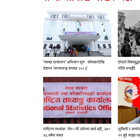
‘स्वच्छ प्रशासन’ अभियान सुरु : सोमबारदेखि
दोस्रो विश्वयु
देशभर ‘सरसफाइ सप्ताह २०८३’
भोलि मनाइँदै
राष्ट्रिय तथ्यांक: जेन–जी उमेरमा खर्च बढी, २७–
लुम्बिनी र कर्णा
४६ वर्षमा बचत
१९ बुदे साझा प्र