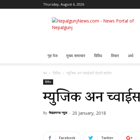
Thursday, August 6, 2026
Nepalgunj
News
गृह पेज
मुख्य समाचार
विविध
विचार
अर्थ
घर
विविध
म्युजिक अन च्वाईसले भेट्यो श्रोता
विविध
म्युजिक अन च्वाईसल
20 January, 2018
By
नेपालगन्ज न्यूज
-
Facebook
Twitter