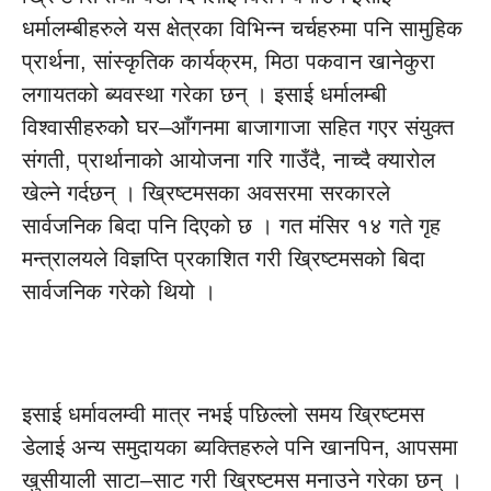
धर्मालम्बीहरुले यस क्षेत्रका विभिन्न चर्चहरुमा पनि सामुहिक
प्रार्थना, सांस्कृतिक कार्यक्रम, मिठा पकवान खानेकुरा
लगायतको ब्यवस्था गरेका छन् । इसाई धर्मालम्बी
विश्वासीहरुकोे घर–आँगनमा बाजागाजा सहित गएर संयुक्त
संगती, प्रार्थानाको आयोजना गरि गाउँदै, नाच्दै क्यारोल
खेल्ने गर्दछन् । ख्रिष्टमसका अवसरमा सरकारले
सार्वजनिक बिदा पनि दिएको छ । गत मंसिर १४ गते गृह
मन्त्रालयले विज्ञप्ति प्रकाशित गरी ख्रिष्टमसको बिदा
सार्वजनिक गरेको थियो ।
इसाई धर्मावलम्वी मात्र नभई पछिल्लो समय ख्रिष्टमस
डेलाई अन्य समुदायका ब्यक्तिहरुले पनि खानपिन, आपसमा
खुसीयाली साटा–साट गरी ख्रिष्टमस मनाउने गरेका छन् ।