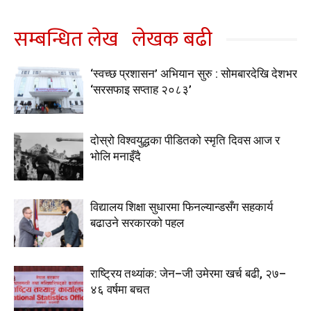
सम्बन्धित लेख
लेखक बढी
‘स्वच्छ प्रशासन’ अभियान सुरु : सोमबारदेखि देशभर
‘सरसफाइ सप्ताह २०८३’
दोस्रो विश्वयुद्धका पीडितको स्मृति दिवस आज र
भोलि मनाइँदै
विद्यालय शिक्षा सुधारमा फिनल्यान्डसँग सहकार्य
बढाउने सरकारको पहल
राष्ट्रिय तथ्यांक: जेन–जी उमेरमा खर्च बढी, २७–
४६ वर्षमा बचत