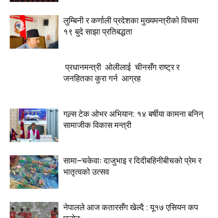
लुम्बिनी र कर्णाली प्रदेशका मुख्यमन्त्रीकाे विचमा
१९ बुदे साझा प्रतिबद्धता
प्रधानमन्त्री ओलीलाई चीनसँग राष्ट्र र
जनहितका कुरा गर्न आग्रह
गल्र्स टेक ओभर अभियान: १४ बर्षीया कामना बनिन्
सामाजीक विकास मन्त्री
सामा–चकेवाः दाजुभाइ र दिदीबहिनीबीचको प्रेम र
भातृत्वको उत्सव
नेपालले आज कतारसँग खेल्दै : यू१७ एसियन कप