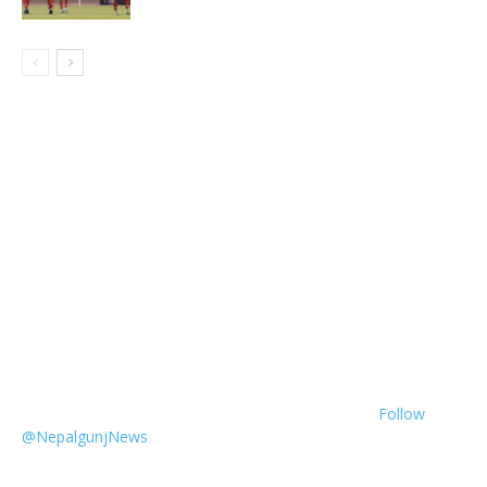
Follow
@NepalgunjNews