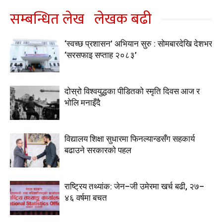
सम्बन्धित लेख
लेखक बढी
‘स्वच्छ प्रशासन’ अभियान सुरु : सोमबारदेखि देशभर
‘सरसफाइ सप्ताह २०८३’
दोस्रो विश्वयुद्धका पीडितको स्मृति दिवस आज र
भोलि मनाइँदै
विद्यालय शिक्षा सुधारमा फिनल्यान्डसँग सहकार्य
बढाउने सरकारको पहल
राष्ट्रिय तथ्यांक: जेन–जी उमेरमा खर्च बढी, २७–
४६ वर्षमा बचत