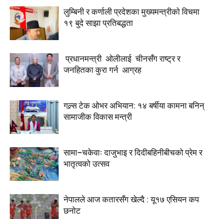
लुम्बिनी र कर्णाली प्रदेशका मुख्यमन्त्रीकाे विचमा
१९ बुदे साझा प्रतिबद्धता
प्रधानमन्त्री ओलीलाई चीनसँग राष्ट्र र
जनहितका कुरा गर्न आग्रह
गल्र्स टेक ओभर अभियान: १४ बर्षीया कामना बनिन्
सामाजीक विकास मन्त्री
सामा–चकेवाः दाजुभाइ र दिदीबहिनीबीचको प्रेम र
भातृत्वको उत्सव
नेपालले आज कतारसँग खेल्दै : यू१७ एसियन कप
छनोट