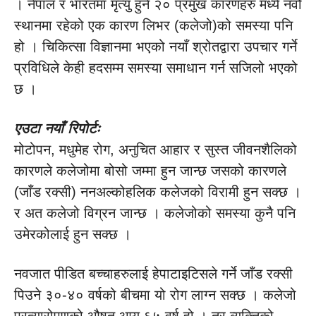
। नेपाल र भारतमा मृत्यु हुने २० प्रमुख कारणहरु मध्ये नवौं
स्थानमा रहेको एक कारण लिभर (कलेजो)को समस्या पनि
हो । चिकित्सा विज्ञानमा भएको नयाँ श्रोतद्वारा उपचार गर्ने
प्रविधिले केही हदसम्म समस्या समाधान गर्न सजिलो भएको
छ ।
एउटा नयाँ रिपोर्टः
मोटोपन, मधुमेह रोग, अनुचित आहार र सुस्त जीवनशैलिको
कारणले कलेजोमा बोसो जम्मा हुन जान्छ जसको कारणले
(जाँड रक्सी) ननअल्कोहलिक कलेजको विरामी हुन सक्छ ।
र अत कलेजो विग्रन जान्छ । कलेजोको समस्या कुनै पनि
उमेरकोलाई हुन सक्छ ।
नवजात पीडित बच्चाहरुलाई हेपाटाइटिसले गर्ने जाँड रक्सी
पिउने ३०-४० वर्षको बीचमा यो रोग लाग्न सक्छ । कलेजो