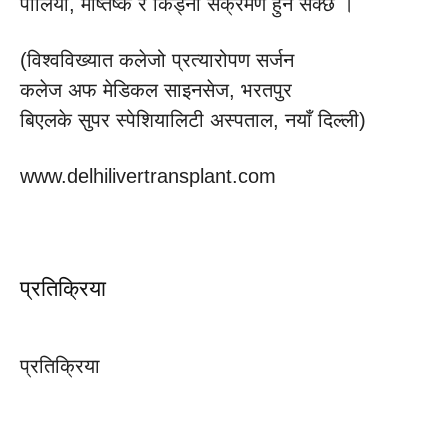
पोलियो, मष्तिष्क र किड्नी संक्रमण हुन सक्छ ।
(विश्वविख्यात कलेजो प्रत्यारोपण सर्जन
कलेज अफ मेडिकल साइनसेज, भरतपुर
बिएलके सुपर स्पेशियालिटी अस्पताल, नयाँ दिल्ली)
www.delhilivertransplant.com
प्रतिक्रिया
प्रतिक्रिया