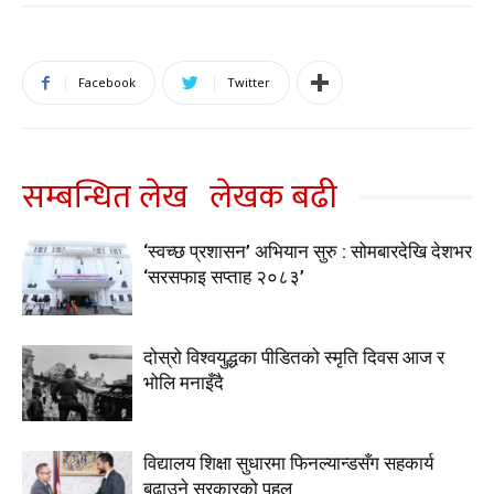
Facebook
Twitter
सम्बन्धित लेख
लेखक बढी
‘स्वच्छ प्रशासन’ अभियान सुरु : सोमबारदेखि देशभर
‘सरसफाइ सप्ताह २०८३’
दोस्रो विश्वयुद्धका पीडितको स्मृति दिवस आज र
भोलि मनाइँदै
विद्यालय शिक्षा सुधारमा फिनल्यान्डसँग सहकार्य
बढाउने सरकारको पहल