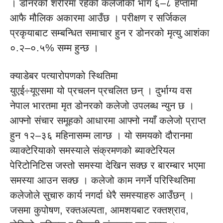
। डोनरको शरीरमा रहेको कलेजोको भाग ६–८ हप्तामा
आफै मौलिक अकारमा आउँछ । परीक्षण र सर्जिकल
प्रकृयाबाट सम्बन्धित समाचार हुन र डोनरको मृत्यु आशंका
०.२–०.५% सम्म हुन्छ ।
क्याडेबर पत्यारोपणको स्थितिमा
युएई÷यूएसमा यो प्रचलन प्रचलित छन् । दुर्भाग्य वस
नेपाल भारतमा मृत डोनरको कलेजो उपलब्ध न्युन छ ।
आफ्नो संचार समूहको आधारमा आफ्नो नयाँ कलेजो प्राप्त
हुन १२–३६ महिनासम्म लाग्छ । यो समयको दौरानमा
व्याक्टेरियाको समस्याले संक्रमणको ब्याक्टेरियल
पेरिटोनिटिस जस्तो समस्या देखिन सक्छ र बारम्बार भएमा
समस्या आउन सक्छ । कलेजो काम नगर्ने परिस्थितिमा
कलेजोले सुचारु कार्य नगर्दा धेरै समस्याहरु आउँछन् ।
जसमा कुपोषण, रक्तअल्पता, आमशयबाट रक्तश्राव,