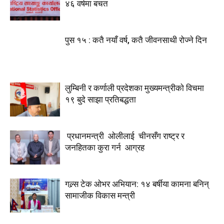
४६ वर्षमा बचत
पुस १५ : कतै नयाँ वर्ष, कतै जीवनसाथी रोज्ने दिन
लुम्बिनी र कर्णाली प्रदेशका मुख्यमन्त्रीकाे विचमा
१९ बुदे साझा प्रतिबद्धता
प्रधानमन्त्री ओलीलाई चीनसँग राष्ट्र र
जनहितका कुरा गर्न आग्रह
गल्र्स टेक ओभर अभियान: १४ बर्षीया कामना बनिन्
सामाजीक विकास मन्त्री