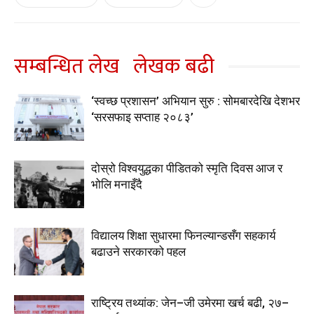
सम्बन्धित लेख
लेखक बढी
‘स्वच्छ प्रशासन’ अभियान सुरु : सोमबारदेखि देशभर
‘सरसफाइ सप्ताह २०८३’
दोस्रो विश्वयुद्धका पीडितको स्मृति दिवस आज र
भोलि मनाइँदै
विद्यालय शिक्षा सुधारमा फिनल्यान्डसँग सहकार्य
बढाउने सरकारको पहल
राष्ट्रिय तथ्यांक: जेन–जी उमेरमा खर्च बढी, २७–