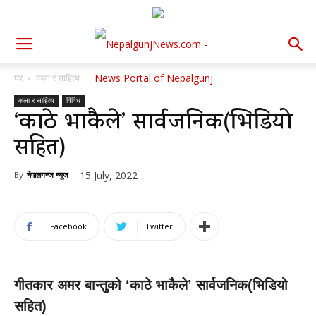
घर
कला र साहित्य
कला र साहित्य
विविध
‘काठे भाकैले’ सार्वजनिक(भिडियो
सहित)
15 July, 2022
By
नेपालगन्ज न्यूज
-
Facebook
Twitter
गीतकार अमर बान्तुको ‘काठे भाकैले’ सार्वजनिक(भिडियो
सहित)