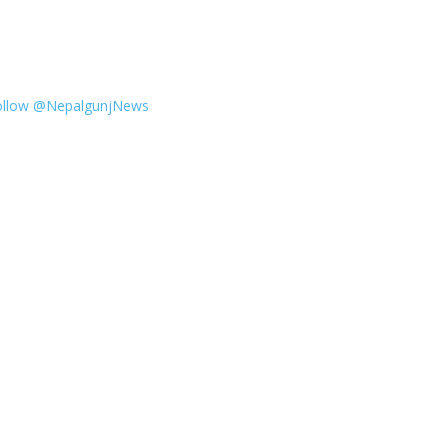
ollow @NepalgunjNews