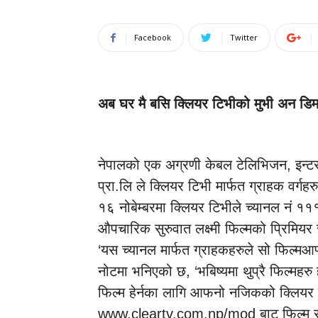
Facebook
Twitter
अब घर मै बसि क्लियर टिभीको मुभी अन डिमाण
नेपालको एक अग्रणी केबल टेलिभिजन, इन्टरन
प्रा.लि ले क्लियर टिभी मार्फत ग्राहक वर्गह
१६ नोबेम्बरमा क्लियर टिभीले च्यानल नं १
औपचारिक सुरुवात लक्ष्मी फिल्मको प्रिमियर
‘यस च्यानल मार्फत ग्राहकहरुले सो फिल्मआफ्नै
नोटमा भनिएको छ, ‘भबिष्यमा थुप्रै फिल्महरु 
फिल्म हेर्नका लागि आफनो नजिकको क्लियर टिभ
www.cleartv.com.np/mod बाट फिल्म सम्बन्