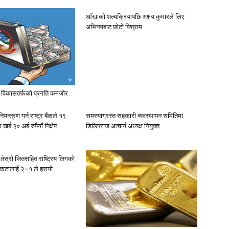
आँखाको शल्यक्रियापछि अक्षय कुमारले लिए
अभिनयबाट छोटो विश्राम
च, विकासतर्फको प्रगति कमजोर
्त्रण गर्न राष्ट्र बैंकले १९
समस्याग्रस्त सहकारी व्यवस्थापन समितिमा
्ब २० अर्ब रुपैयाँ निक्षेप
डिल्लिराज आचार्य अध्यक्ष नियुक्त
ेस्रो जितसहित राष्ट्रिय लिगको
 संकटालाई २–१ ले हरायो