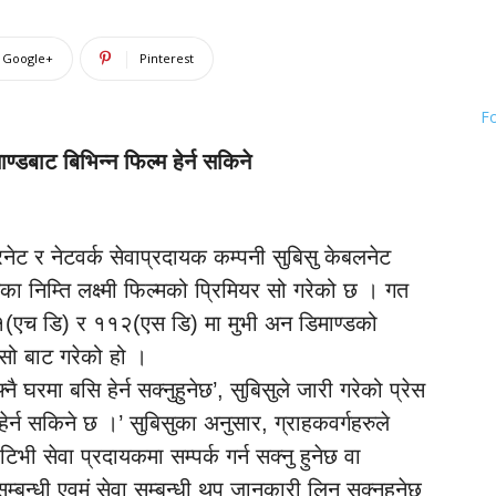
Google+
Pinterest
F
्डबाट बिभिन्न फिल्म हेर्न सकिने
ेट र नेटवर्क सेवाप्रदायक कम्पनी सुबिसु केबलनेट
रुका निम्ति लक्ष्मी फिल्मको प्रिमियर सो गरेको छ । गत
११(एच डि) र ११२(एस डि) मा मुभी अन डिमाण्डको
 सो बाट गरेको हो ।
 घरमा बसि हेर्न सक्नुहुनेछ’, सुबिसुले जारी गरेको प्रेस
हेर्न सकिने छ ।’ सुबिसुका अनुसार, ग्राहकवर्गहरुले
ी सेवा प्रदायकमा सम्पर्क गर्न सक्नु हुनेछ वा
धी एवम्ं सेवा सम्बन्धी थप जानकारी लिन सक्नुहुनेछ