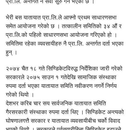
प्रा.लि. अन्तर्गत नै सेवा सुरु गर्ने भएको छ ।
भेरी बस यातायात प्रा.लि.ले आफ्नो प्रथम साधारणसभा
समेत आयोजना गरेको छ । तत्कालीन समितिको ३४ औं र
प्रा.लि.को पहिलो साधारणसभा आयोजना गरिएको हो ।
समितिमा रहेका व्यवसायीहरु नै प्रा.लि. अन्तर्गत दर्ता भएका
हुन् ।
२०७४ चैत १८ गते सिण्डिकेटविरुद्ध निर्देशिका जारी गरेको
सरकारले २०७५ साउन १ गतेदेखि सामाजिक संस्थाका
रुपमा दर्ता भएका यातायात समिति नवीकरण नगर्ने निर्णय
गरेको थियो ।
देशभर करिब चार सय सार्वजनिक यातायात समिति
गैरसरकारी संस्थाका रुपमा दर्ता थिए । सिण्डिकेट अन्त्यको
घोषणालगत्तै सरकार र यातायात व्यवसायीबीच चर्को विवाद
भएको थियो । सरकारले पूर्वतयारीबिना सिण्डिकेट हटाउने