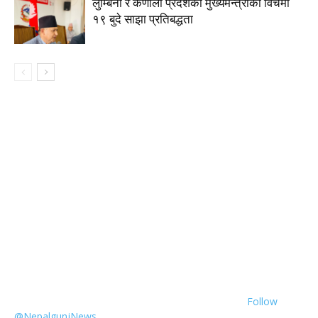
लुम्बिनी र कर्णाली प्रदेशका मुख्यमन्त्रीकाे विचमा
१९ बुदे साझा प्रतिबद्धता
Follow
@NepalgunjNews